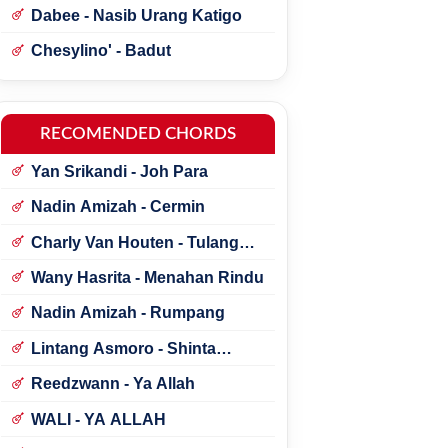
Dabee - Nasib Urang Katigo
Chesylino' - Badut
RECOMENDED CHORDS
Yan Srikandi - Joh Para
Nadin Amizah - Cermin
Charly Van Houten - Tulang
Rusukku
Wany Hasrita - Menahan Rindu
Nadin Amizah - Rumpang
Lintang Asmoro - Shinta
Arsinta ft. Arya Galih
Reedzwann - Ya Allah
WALI - YA ALLAH