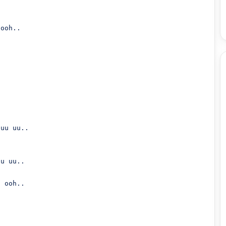
ooh..

uu uu..

u uu..

 ooh..
