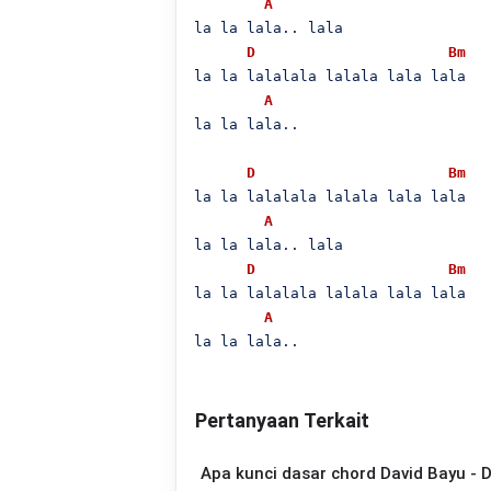
A
la la lala.. lala

D
Bm
la la lalalala lalala lala lala

A
la la lala..

D
Bm
la la lalalala lalala lala lala

A
la la lala.. lala

D
Bm
la la lalalala lalala lala lala

A
la la lala..
Pertanyaan Terkait
Apa kunci dasar chord David Bayu - 