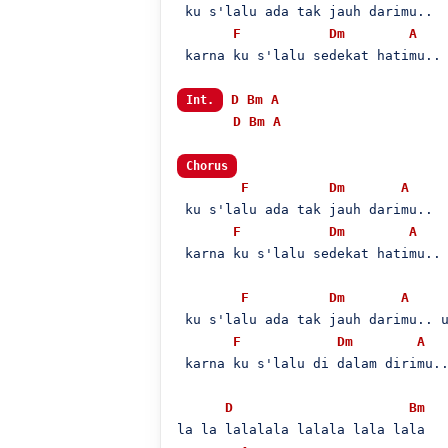
 ku s'lalu ada tak jauh darimu..

F
Dm
A
 karna ku s'lalu sedekat hatimu.. 
D
Bm
A
Int.
D
Bm
A
Chorus
F
Dm
A
 ku s'lalu ada tak jauh darimu..

F
Dm
A
 karna ku s'lalu sedekat hatimu.. 
F
Dm
A
 ku s'lalu ada tak jauh darimu.. u
F
Dm
A
 karna ku s'lalu di dalam dirimu..
D
Bm
la la lalalala lalala lala lala
