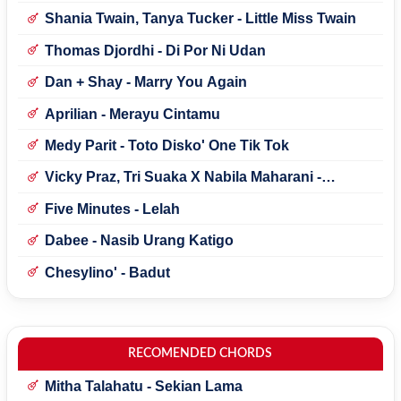
Shania Twain, Tanya Tucker - Little Miss Twain
Thomas Djordhi - Di Por Ni Udan
Dan + Shay - Marry You Again
Aprilian - Merayu Cintamu
Medy Parit - Toto Disko' One Tik Tok
Vicky Praz, Tri Suaka X Nabila Maharani -
Mecucu
Five Minutes - Lelah
Dabee - Nasib Urang Katigo
Chesylino' - Badut
RECOMENDED CHORDS
Mitha Talahatu - Sekian Lama