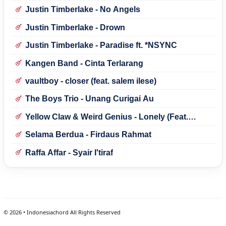
Justin Timberlake - No Angels
Justin Timberlake - Drown
Justin Timberlake - Paradise ft. *NSYNC
Kangen Band - Cinta Terlarang
vaultboy - closer (feat. salem ilese)
The Boys Trio - Unang Curigai Au
Yellow Claw & Weird Genius - Lonely (Feat.
Novia Bachmid)
Selama Berdua - Firdaus Rahmat
Raffa Affar - Syair I'tiraf
©
2026
• Indonesiachord All Rights Reserved