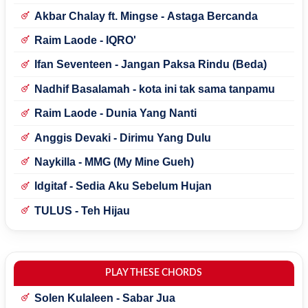
Akbar Chalay ft. Mingse - Astaga Bercanda
Raim Laode - IQRO'
Ifan Seventeen - Jangan Paksa Rindu (Beda)
Nadhif Basalamah - kota ini tak sama tanpamu
Raim Laode - Dunia Yang Nanti
Anggis Devaki - Dirimu Yang Dulu
Naykilla - MMG (My Mine Gueh)
Idgitaf - Sedia Aku Sebelum Hujan
TULUS - Teh Hijau
PLAY THESE CHORDS
Solen Kulaleen - Sabar Jua