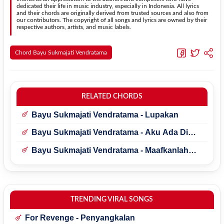
dedicated their life in music industry, especially in Indonesia. All lyrics
and their chords are originally derived from trusted sources and also from
our contributors. The copyright of all songs and lyrics are owned by their
respective authors, artists, and music labels.
Chord Bayu Sukmajati Vendratama
RELATED CHORDS
Bayu Sukmajati Vendratama - Lupakan
Bayu Sukmajati Vendratama - Aku Ada Di
Sini
Bayu Sukmajati Vendratama - Maafkanlah
Aku
TRENDING VIRAL SONGS
For Revenge - Penyangkalan