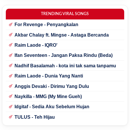
TRENDING VIRAL SONGS
For Revenge - Penyangkalan
Akbar Chalay ft. Mingse - Astaga Bercanda
Raim Laode - IQRO'
Ifan Seventeen - Jangan Paksa Rindu (Beda)
Nadhif Basalamah - kota ini tak sama tanpamu
Raim Laode - Dunia Yang Nanti
Anggis Devaki - Dirimu Yang Dulu
Naykilla - MMG (My Mine Gueh)
Idgitaf - Sedia Aku Sebelum Hujan
TULUS - Teh Hijau