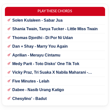
PLAY THESE CHORDS
Solen Kulaleen - Sabar Jua
Shania Twain, Tanya Tucker - Little Miss Twain
Thomas Djordhi - Di Por Ni Udan
Dan + Shay - Marry You Again
Aprilian - Merayu Cintamu
Medy Parit - Toto Disko' One Tik Tok
Vicky Praz, Tri Suaka X Nabila Maharani -
Mecucu
Five Minutes - Lelah
Dabee - Nasib Urang Katigo
Chesylino' - Badut