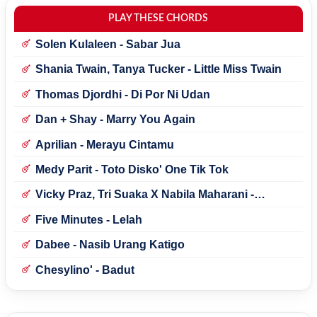
PLAY THESE CHORDS
Solen Kulaleen - Sabar Jua
Shania Twain, Tanya Tucker - Little Miss Twain
Thomas Djordhi - Di Por Ni Udan
Dan + Shay - Marry You Again
Aprilian - Merayu Cintamu
Medy Parit - Toto Disko' One Tik Tok
Vicky Praz, Tri Suaka X Nabila Maharani -
Mecucu
Five Minutes - Lelah
Dabee - Nasib Urang Katigo
Chesylino' - Badut