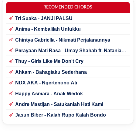
RECOMENDED CHORDS
Tri Suaka - JANJI PALSU
Anima - Kembalilah Untukku
Chintya Gabriella - Nikmati Perjalanannya
Perayaan Mati Rasa - Umay Shahab ft. Natania
Karin
Thuy - Girls Like Me Don't Cry
Ahkam - Bahagiaku Sederhana
NDX AKA - Ngertenono Ati
Happy Asmara - Anak Wedok
Andre Mastijan - Satukanlah Hati Kami
Jasun Biber - Kalah Rupo Kalah Bondo