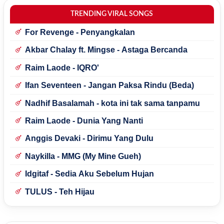
TRENDING VIRAL SONGS
For Revenge - Penyangkalan
Akbar Chalay ft. Mingse - Astaga Bercanda
Raim Laode - IQRO'
Ifan Seventeen - Jangan Paksa Rindu (Beda)
Nadhif Basalamah - kota ini tak sama tanpamu
Raim Laode - Dunia Yang Nanti
Anggis Devaki - Dirimu Yang Dulu
Naykilla - MMG (My Mine Gueh)
Idgitaf - Sedia Aku Sebelum Hujan
TULUS - Teh Hijau