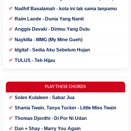
Nadhif Basalamah - kota ini tak sama tanpamu
Raim Laode - Dunia Yang Nanti
Anggis Devaki - Dirimu Yang Dulu
Naykilla - MMG (My Mine Gueh)
Idgitaf - Sedia Aku Sebelum Hujan
TULUS - Teh Hijau
PLAY THESE CHORDS
Solen Kulaleen - Sabar Jua
Shania Twain, Tanya Tucker - Little Miss Twain
Thomas Djordhi - Di Por Ni Udan
Dan + Shay - Marry You Again