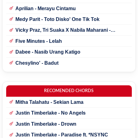
Aprilian - Merayu Cintamu
Medy Parit - Toto Disko' One Tik Tok
Vicky Praz, Tri Suaka X Nabila Maharani -
Mecucu
Five Minutes - Lelah
Dabee - Nasib Urang Katigo
Chesylino' - Badut
RECOMENDED CHORDS
Mitha Talahatu - Sekian Lama
Justin Timberlake - No Angels
Justin Timberlake - Drown
Justin Timberlake - Paradise ft. *NSYNC