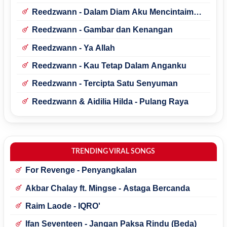
Reedzwann - Dalam Diam Aku Mencintaimu
(Stings)
Reedzwann - Gambar dan Kenangan
Reedzwann - Ya Allah
Reedzwann - Kau Tetap Dalam Anganku
Reedzwann - Tercipta Satu Senyuman
Reedzwann & Aidilia Hilda - Pulang Raya
TRENDING VIRAL SONGS
For Revenge - Penyangkalan
Akbar Chalay ft. Mingse - Astaga Bercanda
Raim Laode - IQRO'
Ifan Seventeen - Jangan Paksa Rindu (Beda)