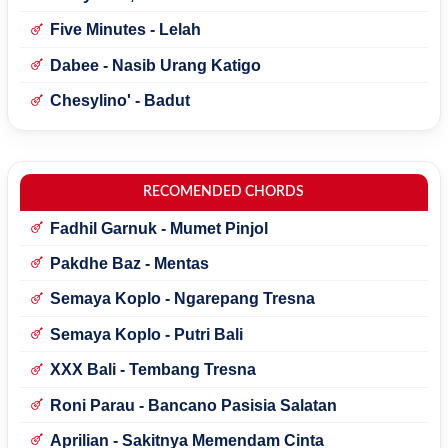
Mecucu
Five Minutes - Lelah
Dabee - Nasib Urang Katigo
Chesylino' - Badut
RECOMENDED CHORDS
Fadhil Garnuk - Mumet Pinjol
Pakdhe Baz - Mentas
Semaya Koplo - Ngarepang Tresna
Semaya Koplo - Putri Bali
XXX Bali - Tembang Tresna
Roni Parau - Bancano Pasisia Salatan
Aprilian - Sakitnya Memendam Cinta