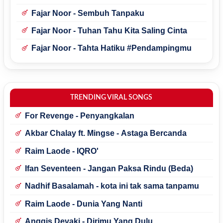
Fajar Noor - Sembuh Tanpaku
Fajar Noor - Tuhan Tahu Kita Saling Cinta
Fajar Noor - Tahta Hatiku #Pendampingmu
TRENDING VIRAL SONGS
For Revenge - Penyangkalan
Akbar Chalay ft. Mingse - Astaga Bercanda
Raim Laode - IQRO'
Ifan Seventeen - Jangan Paksa Rindu (Beda)
Nadhif Basalamah - kota ini tak sama tanpamu
Raim Laode - Dunia Yang Nanti
Anggis Devaki - Dirimu Yang Dulu