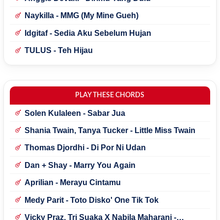
Naykilla - MMG (My Mine Gueh)
Idgitaf - Sedia Aku Sebelum Hujan
TULUS - Teh Hijau
PLAY THESE CHORDS
Solen Kulaleen - Sabar Jua
Shania Twain, Tanya Tucker - Little Miss Twain
Thomas Djordhi - Di Por Ni Udan
Dan + Shay - Marry You Again
Aprilian - Merayu Cintamu
Medy Parit - Toto Disko' One Tik Tok
Vicky Praz, Tri Suaka X Nabila Maharani -