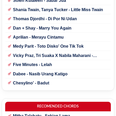
Solen Kulaleen - Sabar Jua
Shania Twain, Tanya Tucker - Little Miss Twain
Thomas Djordhi - Di Por Ni Udan
Dan + Shay - Marry You Again
Aprilian - Merayu Cintamu
Medy Parit - Toto Disko' One Tik Tok
Vicky Praz, Tri Suaka X Nabila Maharani -
Mecucu
Five Minutes - Lelah
Dabee - Nasib Urang Katigo
Chesylino' - Badut
RECOMENDED CHORDS
Mitha Talahatu - Sekian Lama