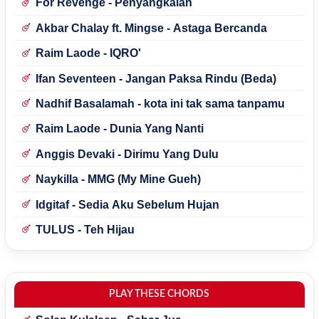
For Revenge - Penyangkalan
Akbar Chalay ft. Mingse - Astaga Bercanda
Raim Laode - IQRO'
Ifan Seventeen - Jangan Paksa Rindu (Beda)
Nadhif Basalamah - kota ini tak sama tanpamu
Raim Laode - Dunia Yang Nanti
Anggis Devaki - Dirimu Yang Dulu
Naykilla - MMG (My Mine Gueh)
Idgitaf - Sedia Aku Sebelum Hujan
TULUS - Teh Hijau
PLAY THESE CHORDS