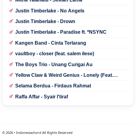
Justin Timberlake - No Angels
Justin Timberlake - Drown
Justin Timberlake - Paradise ft. *NSYNC
Kangen Band - Cinta Terlarang
vaultboy - closer (feat. salem ilese)
The Boys Trio - Unang Curigai Au
Yellow Claw & Weird Genius - Lonely (Feat.
Novia Bachmid)
Selama Berdua - Firdaus Rahmat
Raffa Affar - Syair I'tiraf
©
2026
• Indonesiachord All Rights Reserved