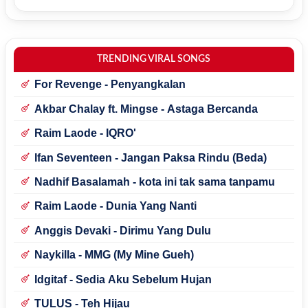
TRENDING VIRAL SONGS
For Revenge - Penyangkalan
Akbar Chalay ft. Mingse - Astaga Bercanda
Raim Laode - IQRO'
Ifan Seventeen - Jangan Paksa Rindu (Beda)
Nadhif Basalamah - kota ini tak sama tanpamu
Raim Laode - Dunia Yang Nanti
Anggis Devaki - Dirimu Yang Dulu
Naykilla - MMG (My Mine Gueh)
Idgitaf - Sedia Aku Sebelum Hujan
TULUS - Teh Hijau