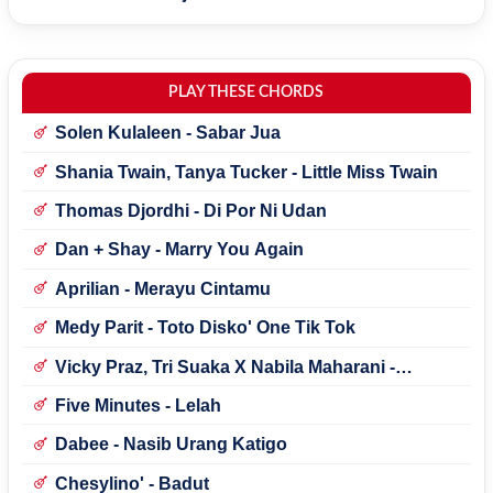
PLAY THESE CHORDS
Solen Kulaleen - Sabar Jua
Shania Twain, Tanya Tucker - Little Miss Twain
Thomas Djordhi - Di Por Ni Udan
Dan + Shay - Marry You Again
Aprilian - Merayu Cintamu
Medy Parit - Toto Disko' One Tik Tok
Vicky Praz, Tri Suaka X Nabila Maharani -
Mecucu
Five Minutes - Lelah
Dabee - Nasib Urang Katigo
Chesylino' - Badut