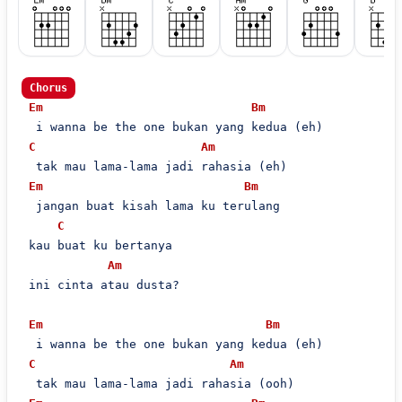
Chorus
Em
Bm
  i wanna be the one bukan yang kedua (eh)

C
Am
  tak mau lama-lama jadi rahasia (eh)

Em
Bm
  jangan buat kisah lama ku terulang

C
 kau buat ku bertanya

Am
 ini cinta atau dusta?

Em
Bm
  i wanna be the one bukan yang kedua (eh)

C
Am
  tak mau lama-lama jadi rahasia (ooh)
