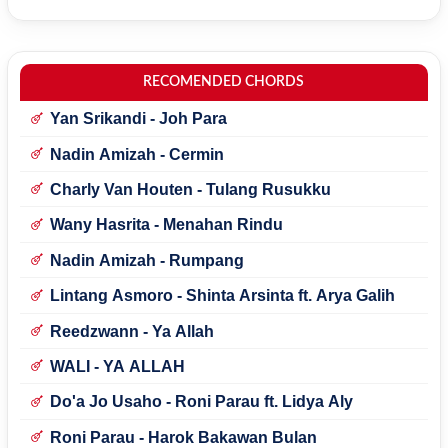
RECOMENDED CHORDS
Yan Srikandi - Joh Para
Nadin Amizah - Cermin
Charly Van Houten - Tulang Rusukku
Wany Hasrita - Menahan Rindu
Nadin Amizah - Rumpang
Lintang Asmoro - Shinta Arsinta ft. Arya Galih
Reedzwann - Ya Allah
WALI - YA ALLAH
Do'a Jo Usaho - Roni Parau ft. Lidya Aly
Roni Parau - Harok Bakawan Bulan