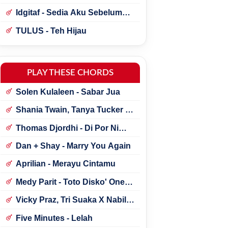
Idgitaf - Sedia Aku Sebelum
Hujan
TULUS - Teh Hijau
PLAY THESE CHORDS
Solen Kulaleen - Sabar Jua
Shania Twain, Tanya Tucker -
Little Miss Twain
Thomas Djordhi - Di Por Ni
Udan
Dan + Shay - Marry You Again
Aprilian - Merayu Cintamu
Medy Parit - Toto Disko' One
Tik Tok
Vicky Praz, Tri Suaka X Nabila
Maharani - Mecucu
Five Minutes - Lelah