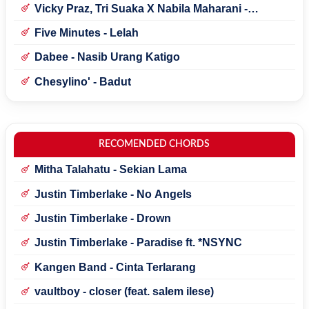
Vicky Praz, Tri Suaka X Nabila Maharani -
Mecucu
Five Minutes - Lelah
Dabee - Nasib Urang Katigo
Chesylino' - Badut
RECOMENDED CHORDS
Mitha Talahatu - Sekian Lama
Justin Timberlake - No Angels
Justin Timberlake - Drown
Justin Timberlake - Paradise ft. *NSYNC
Kangen Band - Cinta Terlarang
vaultboy - closer (feat. salem ilese)