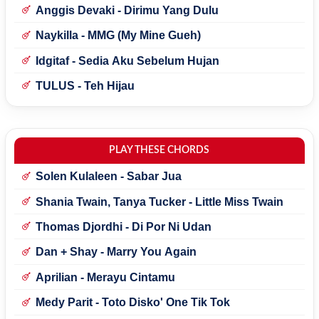
Anggis Devaki - Dirimu Yang Dulu
Naykilla - MMG (My Mine Gueh)
Idgitaf - Sedia Aku Sebelum Hujan
TULUS - Teh Hijau
PLAY THESE CHORDS
Solen Kulaleen - Sabar Jua
Shania Twain, Tanya Tucker - Little Miss Twain
Thomas Djordhi - Di Por Ni Udan
Dan + Shay - Marry You Again
Aprilian - Merayu Cintamu
Medy Parit - Toto Disko' One Tik Tok