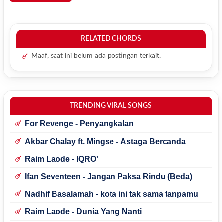
RELATED CHORDS
Maaf, saat ini belum ada postingan terkait.
TRENDING VIRAL SONGS
For Revenge - Penyangkalan
Akbar Chalay ft. Mingse - Astaga Bercanda
Raim Laode - IQRO'
Ifan Seventeen - Jangan Paksa Rindu (Beda)
Nadhif Basalamah - kota ini tak sama tanpamu
Raim Laode - Dunia Yang Nanti