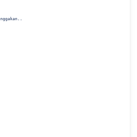
nggakan..


