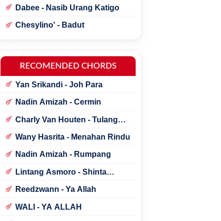
Dabee - Nasib Urang Katigo
Chesylino' - Badut
RECOMENDED CHORDS
Yan Srikandi - Joh Para
Nadin Amizah - Cermin
Charly Van Houten - Tulang
Rusukku
Wany Hasrita - Menahan Rindu
Nadin Amizah - Rumpang
Lintang Asmoro - Shinta
Arsinta ft. Arya Galih
Reedzwann - Ya Allah
WALI - YA ALLAH