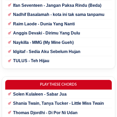
Ifan Seventeen - Jangan Paksa Rindu (Beda)
Nadhif Basalamah - kota ini tak sama tanpamu
Raim Laode - Dunia Yang Nanti
Anggis Devaki - Dirimu Yang Dulu
Naykilla - MMG (My Mine Gueh)
Idgitaf - Sedia Aku Sebelum Hujan
TULUS - Teh Hijau
PLAY THESE CHORDS
Solen Kulaleen - Sabar Jua
Shania Twain, Tanya Tucker - Little Miss Twain
Thomas Djordhi - Di Por Ni Udan