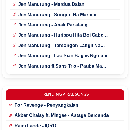
Jen Manurung - Mardua Dalan
Jen Manurung - Songon Na Marnipi
Jen Manurung - Anak Parjalang
Jen Manurung - Hurippu Hita Boi Gabe
Saulos
Jen Manurung - Tarsongon Langit Na
Makkolom
Jen Manurung - Lao Sian Bagas Ngolum
Jen Manurung ft Sans Trio - Pauba Ma
Amang Parjujion Mi
TRENDING VIRAL SONGS
For Revenge - Penyangkalan
Akbar Chalay ft. Mingse - Astaga Bercanda
Raim Laode - IQRO'