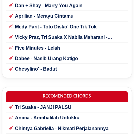
Dan + Shay - Marry You Again
Aprilian - Merayu Cintamu
Medy Parit - Toto Disko' One Tik Tok
Vicky Praz, Tri Suaka X Nabila Maharani -
Mecucu
Five Minutes - Lelah
Dabee - Nasib Urang Katigo
Chesylino' - Badut
RECOMENDED CHORDS
Tri Suaka - JANJI PALSU
Anima - Kembalilah Untukku
Chintya Gabriella - Nikmati Perjalanannya