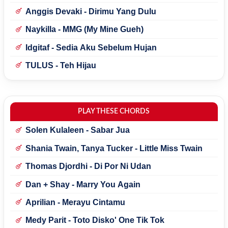
Anggis Devaki - Dirimu Yang Dulu
Naykilla - MMG (My Mine Gueh)
Idgitaf - Sedia Aku Sebelum Hujan
TULUS - Teh Hijau
PLAY THESE CHORDS
Solen Kulaleen - Sabar Jua
Shania Twain, Tanya Tucker - Little Miss Twain
Thomas Djordhi - Di Por Ni Udan
Dan + Shay - Marry You Again
Aprilian - Merayu Cintamu
Medy Parit - Toto Disko' One Tik Tok