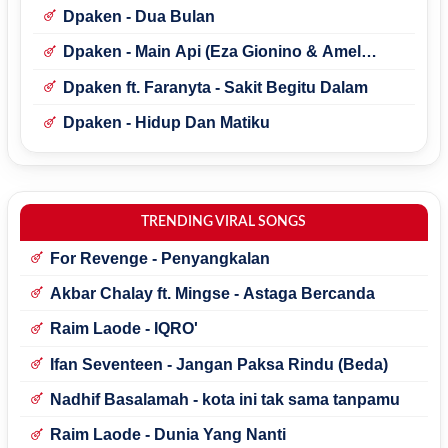
Dpaken - Dua Bulan
Dpaken - Main Api (Eza Gionino & Amel
Amilia)
Dpaken ft. Faranyta - Sakit Begitu Dalam
Dpaken - Hidup Dan Matiku
TRENDING VIRAL SONGS
For Revenge - Penyangkalan
Akbar Chalay ft. Mingse - Astaga Bercanda
Raim Laode - IQRO'
Ifan Seventeen - Jangan Paksa Rindu (Beda)
Nadhif Basalamah - kota ini tak sama tanpamu
Raim Laode - Dunia Yang Nanti