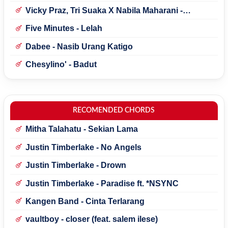
Vicky Praz, Tri Suaka X Nabila Maharani -
Mecucu
Five Minutes - Lelah
Dabee - Nasib Urang Katigo
Chesylino' - Badut
RECOMENDED CHORDS
Mitha Talahatu - Sekian Lama
Justin Timberlake - No Angels
Justin Timberlake - Drown
Justin Timberlake - Paradise ft. *NSYNC
Kangen Band - Cinta Terlarang
vaultboy - closer (feat. salem ilese)