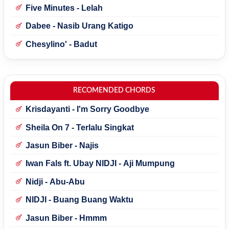
Mecucu
Five Minutes - Lelah
Dabee - Nasib Urang Katigo
Chesylino' - Badut
RECOMENDED CHORDS
Krisdayanti - I'm Sorry Goodbye
Sheila On 7 - Terlalu Singkat
Jasun Biber - Najis
Iwan Fals ft. Ubay NIDJI - Aji Mumpung
Nidji - Abu-Abu
NIDJI - Buang Buang Waktu
Jasun Biber - Hmmm