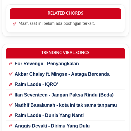
RELATED CHORDS
Maaf, saat ini belum ada postingan terkait.
TRENDING VIRAL SONGS
For Revenge - Penyangkalan
Akbar Chalay ft. Mingse - Astaga Bercanda
Raim Laode - IQRO'
Ifan Seventeen - Jangan Paksa Rindu (Beda)
Nadhif Basalamah - kota ini tak sama tanpamu
Raim Laode - Dunia Yang Nanti
Anggis Devaki - Dirimu Yang Dulu