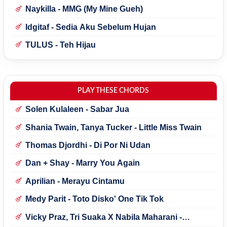
Naykilla - MMG (My Mine Gueh)
Idgitaf - Sedia Aku Sebelum Hujan
TULUS - Teh Hijau
PLAY THESE CHORDS
Solen Kulaleen - Sabar Jua
Shania Twain, Tanya Tucker - Little Miss Twain
Thomas Djordhi - Di Por Ni Udan
Dan + Shay - Marry You Again
Aprilian - Merayu Cintamu
Medy Parit - Toto Disko' One Tik Tok
Vicky Praz, Tri Suaka X Nabila Maharani -