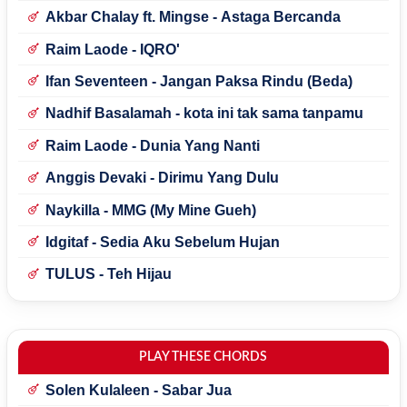
Akbar Chalay ft. Mingse - Astaga Bercanda
Raim Laode - IQRO'
Ifan Seventeen - Jangan Paksa Rindu (Beda)
Nadhif Basalamah - kota ini tak sama tanpamu
Raim Laode - Dunia Yang Nanti
Anggis Devaki - Dirimu Yang Dulu
Naykilla - MMG (My Mine Gueh)
Idgitaf - Sedia Aku Sebelum Hujan
TULUS - Teh Hijau
PLAY THESE CHORDS
Solen Kulaleen - Sabar Jua