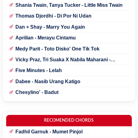
Shania Twain, Tanya Tucker - Little Miss Twain
Thomas Djordhi - Di Por Ni Udan
Dan + Shay - Marry You Again
Aprilian - Merayu Cintamu
Medy Parit - Toto Disko' One Tik Tok
Vicky Praz, Tri Suaka X Nabila Maharani -
Mecucu
Five Minutes - Lelah
Dabee - Nasib Urang Katigo
Chesylino' - Badut
RECOMENDED CHORDS
Fadhil Garnuk - Mumet Pinjol