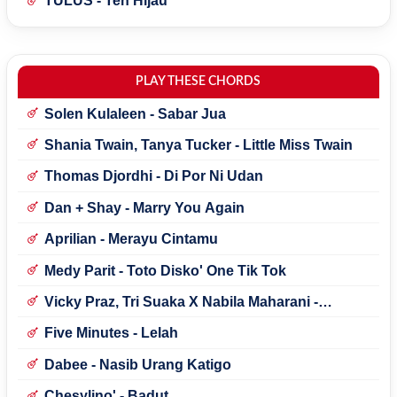
TULUS - Teh Hijau
PLAY THESE CHORDS
Solen Kulaleen - Sabar Jua
Shania Twain, Tanya Tucker - Little Miss Twain
Thomas Djordhi - Di Por Ni Udan
Dan + Shay - Marry You Again
Aprilian - Merayu Cintamu
Medy Parit - Toto Disko' One Tik Tok
Vicky Praz, Tri Suaka X Nabila Maharani -
Mecucu
Five Minutes - Lelah
Dabee - Nasib Urang Katigo
Chesylino' - Badut