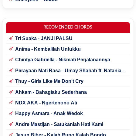
RECOMENDED CHORDS
Tri Suaka - JANJI PALSU
Anima - Kembalilah Untukku
Chintya Gabriella - Nikmati Perjalanannya
Perayaan Mati Rasa - Umay Shahab ft. Natania
Karin
Thuy - Girls Like Me Don't Cry
Ahkam - Bahagiaku Sederhana
NDX AKA - Ngertenono Ati
Happy Asmara - Anak Wedok
Andre Mastijan - Satukanlah Hati Kami
Jasun Biber - Kalah Rupo Kalah Bondo