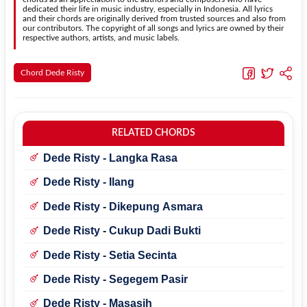
dedicated their life in music industry, especially in Indonesia. All lyrics
and their chords are originally derived from trusted sources and also from
our contributors. The copyright of all songs and lyrics are owned by their
respective authors, artists, and music labels.
Chord Dede Risty
RELATED CHORDS
Dede Risty - Langka Rasa
Dede Risty - Ilang
Dede Risty - Dikepung Asmara
Dede Risty - Cukup Dadi Bukti
Dede Risty - Setia Secinta
Dede Risty - Segegem Pasir
Dede Risty - Masasih