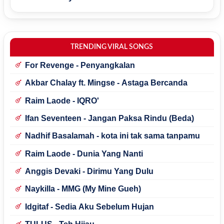
TRENDING VIRAL SONGS
For Revenge - Penyangkalan
Akbar Chalay ft. Mingse - Astaga Bercanda
Raim Laode - IQRO'
Ifan Seventeen - Jangan Paksa Rindu (Beda)
Nadhif Basalamah - kota ini tak sama tanpamu
Raim Laode - Dunia Yang Nanti
Anggis Devaki - Dirimu Yang Dulu
Naykilla - MMG (My Mine Gueh)
Idgitaf - Sedia Aku Sebelum Hujan