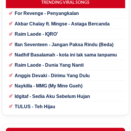
TRENDING VIRAL SONGS
For Revenge - Penyangkalan
Akbar Chalay ft. Mingse - Astaga Bercanda
Raim Laode - IQRO'
Ifan Seventeen - Jangan Paksa Rindu (Beda)
Nadhif Basalamah - kota ini tak sama tanpamu
Raim Laode - Dunia Yang Nanti
Anggis Devaki - Dirimu Yang Dulu
Naykilla - MMG (My Mine Gueh)
Idgitaf - Sedia Aku Sebelum Hujan
TULUS - Teh Hijau