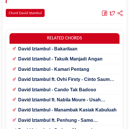
Chord David Iztambul
RELATED CHORDS
David Iztambul - Bakarilaan
David Iztambul - Takuik Manjadi Angan
David Iztambul - Kamari Pentang
David Iztambul ft. Ovhi Firsty - Cinto Saumua
Nyao
David Iztambul - Cando Tak Badoso
David Iztambul ft. Nabila Moure - Usah
Manaruah Bimbang
David Iztambul - Manambak Kasiak Kabuluah
David Iztambul ft. Penhung - Samo
Mangubua Cinto