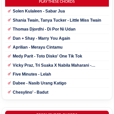
PLAY THESE CHORDS
Solen Kulaleen - Sabar Jua
Shania Twain, Tanya Tucker - Little Miss Twain
Thomas Djordhi - Di Por Ni Udan
Dan + Shay - Marry You Again
Aprilian - Merayu Cintamu
Medy Parit - Toto Disko' One Tik Tok
Vicky Praz, Tri Suaka X Nabila Maharani -
Mecucu
Five Minutes - Lelah
Dabee - Nasib Urang Katigo
Chesylino' - Badut