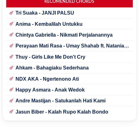
RECOMENDED CHORDS
Tri Suaka - JANJI PALSU
Anima - Kembalilah Untukku
Chintya Gabriella - Nikmati Perjalanannya
Perayaan Mati Rasa - Umay Shahab ft. Natania
Karin
Thuy - Girls Like Me Don't Cry
Ahkam - Bahagiaku Sederhana
NDX AKA - Ngertenono Ati
Happy Asmara - Anak Wedok
Andre Mastijan - Satukanlah Hati Kami
Jasun Biber - Kalah Rupo Kalah Bondo