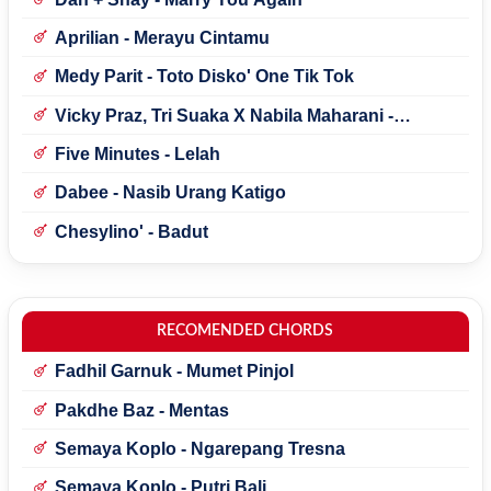
Aprilian - Merayu Cintamu
Medy Parit - Toto Disko' One Tik Tok
Vicky Praz, Tri Suaka X Nabila Maharani -
Mecucu
Five Minutes - Lelah
Dabee - Nasib Urang Katigo
Chesylino' - Badut
RECOMENDED CHORDS
Fadhil Garnuk - Mumet Pinjol
Pakdhe Baz - Mentas
Semaya Koplo - Ngarepang Tresna
Semaya Koplo - Putri Bali