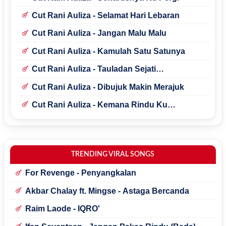
Cut Rani Auliza - Selamat Hari Lebaran
Cut Rani Auliza - Jangan Malu Malu
Cut Rani Auliza - Kamulah Satu Satunya
Cut Rani Auliza - Tauladan Sejati
(Muhammad Ya Rosulallah)
Cut Rani Auliza - Dibujuk Makin Merajuk
Cut Rani Auliza - Kemana Rindu Ku
Alamatkan
TRENDING VIRAL SONGS
For Revenge - Penyangkalan
Akbar Chalay ft. Mingse - Astaga Bercanda
Raim Laode - IQRO'