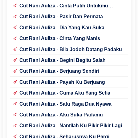
Cut Rani Auliza - Cinta Putih Untukmu
Kekasih
Cut Rani Auliza - Pasir Dan Permata
Cut Rani Auliza - Dia Yang Kau Suka
Cut Rani Auliza - Cinta Yang Manis
Cut Rani Auliza - Bila Jodoh Datang Padaku
Cut Rani Auliza - Begini Begitu Salah
Cut Rani Auliza - Berjuang Sendiri
Cut Rani Auliza - Payah Ku Berjuang
Cut Rani Auliza - Cuma Aku Yang Setia
Cut Rani Auliza - Satu Raga Dua Nyawa
Cut Rani Auliza - Aku Suka Padamu
Cut Rani Auliza - Nantilah Ku Pikir-Pikir Lagi
Cut Rani Auliza - Seharusnya Ku Pergi