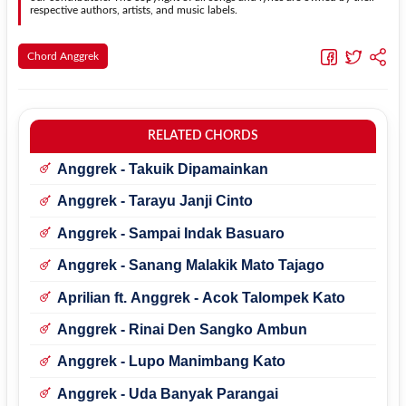
respective authors, artists, and music labels.
Chord Anggrek
RELATED CHORDS
Anggrek - Takuik Dipamainkan
Anggrek - Tarayu Janji Cinto
Anggrek - Sampai Indak Basuaro
Anggrek - Sanang Malakik Mato Tajago
Aprilian ft. Anggrek - Acok Talompek Kato
Anggrek - Rinai Den Sangko Ambun
Anggrek - Lupo Manimbang Kato
Anggrek - Uda Banyak Parangai