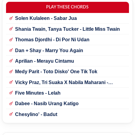
PLAY THESE CHORDS
Solen Kulaleen - Sabar Jua
Shania Twain, Tanya Tucker - Little Miss Twain
Thomas Djordhi - Di Por Ni Udan
Dan + Shay - Marry You Again
Aprilian - Merayu Cintamu
Medy Parit - Toto Disko' One Tik Tok
Vicky Praz, Tri Suaka X Nabila Maharani -
Mecucu
Five Minutes - Lelah
Dabee - Nasib Urang Katigo
Chesylino' - Badut