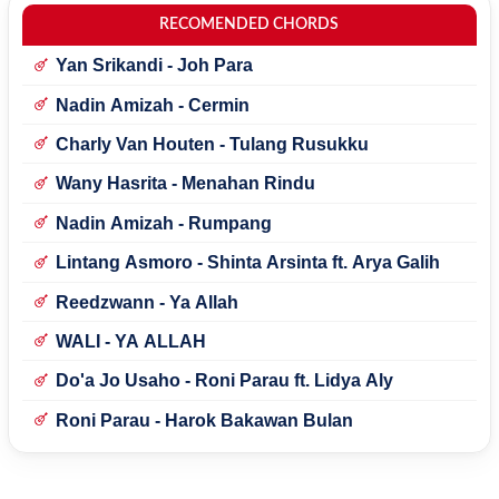
RECOMENDED CHORDS
Yan Srikandi - Joh Para
Nadin Amizah - Cermin
Charly Van Houten - Tulang Rusukku
Wany Hasrita - Menahan Rindu
Nadin Amizah - Rumpang
Lintang Asmoro - Shinta Arsinta ft. Arya Galih
Reedzwann - Ya Allah
WALI - YA ALLAH
Do'a Jo Usaho - Roni Parau ft. Lidya Aly
Roni Parau - Harok Bakawan Bulan