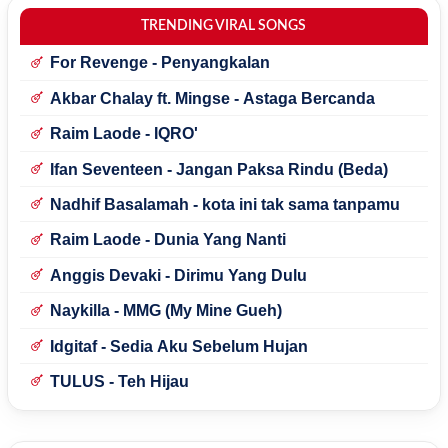
TRENDING VIRAL SONGS
For Revenge - Penyangkalan
Akbar Chalay ft. Mingse - Astaga Bercanda
Raim Laode - IQRO'
Ifan Seventeen - Jangan Paksa Rindu (Beda)
Nadhif Basalamah - kota ini tak sama tanpamu
Raim Laode - Dunia Yang Nanti
Anggis Devaki - Dirimu Yang Dulu
Naykilla - MMG (My Mine Gueh)
Idgitaf - Sedia Aku Sebelum Hujan
TULUS - Teh Hijau