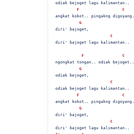
 odiak bejoget lagu kalimantan..

F
C
 angkat kokot.. pingakng digoyang.
G
 diri' bajoget,

C
 diri' bajoget lagu kalimantan..

F
C
 ngongkat tongan.. odiak bejoget..
G
 odiak bejoget,

C
 odiak bejoget lagu kalimantan..

F
C
 angkat kokot.. pingakng digoyang.
G
 diri' bajoget,

C
 diri' bajoget lagu kalimantan..
