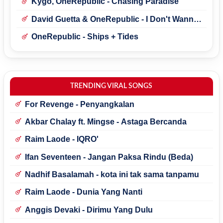
Kygo, OneRepublic - Chasing Paradise
David Guetta & OneRepublic - I Don't Wanna
Wait
OneRepublic - Ships + Tides
TRENDING VIRAL SONGS
For Revenge - Penyangkalan
Akbar Chalay ft. Mingse - Astaga Bercanda
Raim Laode - IQRO'
Ifan Seventeen - Jangan Paksa Rindu (Beda)
Nadhif Basalamah - kota ini tak sama tanpamu
Raim Laode - Dunia Yang Nanti
Anggis Devaki - Dirimu Yang Dulu