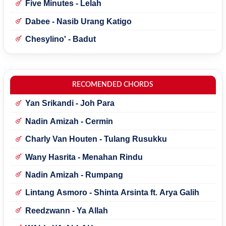
Five Minutes - Lelah
Dabee - Nasib Urang Katigo
Chesylino' - Badut
RECOMENDED CHORDS
Yan Srikandi - Joh Para
Nadin Amizah - Cermin
Charly Van Houten - Tulang Rusukku
Wany Hasrita - Menahan Rindu
Nadin Amizah - Rumpang
Lintang Asmoro - Shinta Arsinta ft. Arya Galih
Reedzwann - Ya Allah