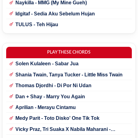
Naykilla - MMG (My Mine Gueh)
Idgitaf - Sedia Aku Sebelum Hujan
TULUS - Teh Hijau
PLAY THESE CHORDS
Solen Kulaleen - Sabar Jua
Shania Twain, Tanya Tucker - Little Miss Twain
Thomas Djordhi - Di Por Ni Udan
Dan + Shay - Marry You Again
Aprilian - Merayu Cintamu
Medy Parit - Toto Disko' One Tik Tok
Vicky Praz, Tri Suaka X Nabila Maharani -
Mecucu