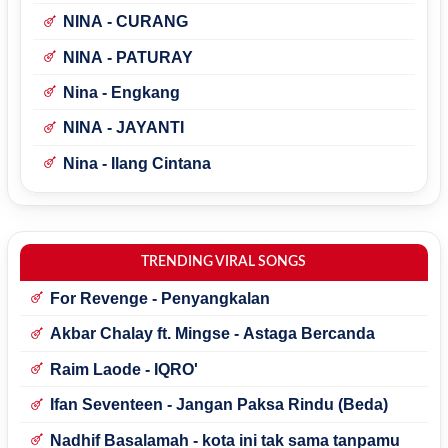
NINA - CURANG
NINA - PATURAY
Nina - Engkang
NINA - JAYANTI
Nina - Ilang Cintana
TRENDING VIRAL SONGS
For Revenge - Penyangkalan
Akbar Chalay ft. Mingse - Astaga Bercanda
Raim Laode - IQRO'
Ifan Seventeen - Jangan Paksa Rindu (Beda)
Nadhif Basalamah - kota ini tak sama tanpamu