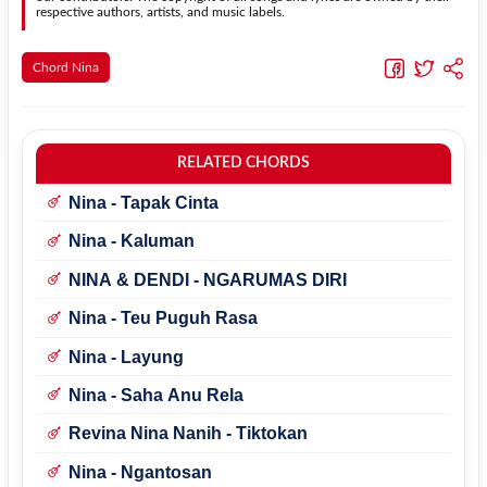
respective authors, artists, and music labels.
Chord Nina
RELATED CHORDS
Nina - Tapak Cinta
Nina - Kaluman
NINA & DENDI - NGARUMAS DIRI
Nina - Teu Puguh Rasa
Nina - Layung
Nina - Saha Anu Rela
Revina Nina Nanih - Tiktokan
Nina - Ngantosan