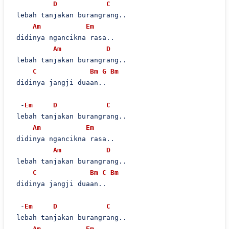
D
C
 lebah tanjakan burangrang..

Am
Em
 didinya ngancikna rasa..

Am
D
 lebah tanjakan burangrang..

C
Bm
G
Bm
 didinya jangji duaan..

  -
Em
D
C
 lebah tanjakan burangrang..

Am
Em
 didinya ngancikna rasa..

Am
D
 lebah tanjakan burangrang..

C
Bm
C
Bm
 didinya jangji duaan..

  -
Em
D
C
 lebah tanjakan burangrang..

Am
Em