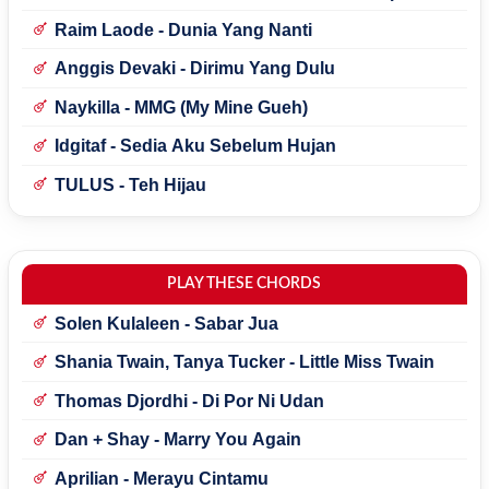
Raim Laode - Dunia Yang Nanti
Anggis Devaki - Dirimu Yang Dulu
Naykilla - MMG (My Mine Gueh)
Idgitaf - Sedia Aku Sebelum Hujan
TULUS - Teh Hijau
PLAY THESE CHORDS
Solen Kulaleen - Sabar Jua
Shania Twain, Tanya Tucker - Little Miss Twain
Thomas Djordhi - Di Por Ni Udan
Dan + Shay - Marry You Again
Aprilian - Merayu Cintamu