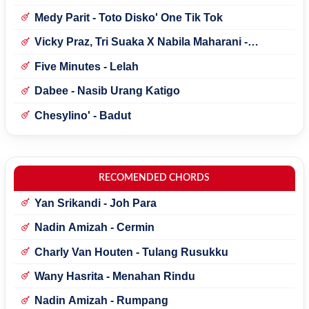
Medy Parit - Toto Disko' One Tik Tok
Vicky Praz, Tri Suaka X Nabila Maharani -
Mecucu
Five Minutes - Lelah
Dabee - Nasib Urang Katigo
Chesylino' - Badut
RECOMENDED CHORDS
Yan Srikandi - Joh Para
Nadin Amizah - Cermin
Charly Van Houten - Tulang Rusukku
Wany Hasrita - Menahan Rindu
Nadin Amizah - Rumpang