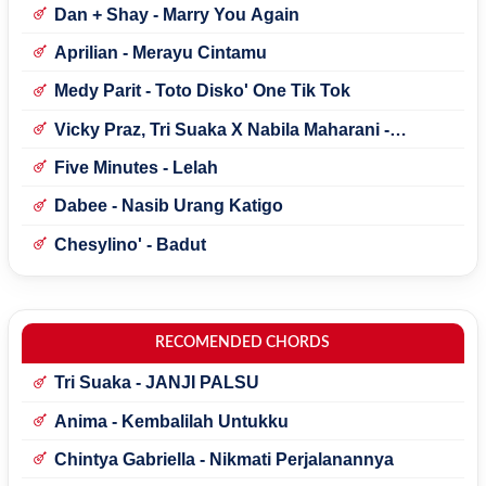
Dan + Shay - Marry You Again
Aprilian - Merayu Cintamu
Medy Parit - Toto Disko' One Tik Tok
Vicky Praz, Tri Suaka X Nabila Maharani -
Mecucu
Five Minutes - Lelah
Dabee - Nasib Urang Katigo
Chesylino' - Badut
RECOMENDED CHORDS
Tri Suaka - JANJI PALSU
Anima - Kembalilah Untukku
Chintya Gabriella - Nikmati Perjalanannya