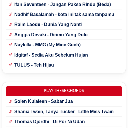
Ifan Seventeen - Jangan Paksa Rindu (Beda)
Nadhif Basalamah - kota ini tak sama tanpamu
Raim Laode - Dunia Yang Nanti
Anggis Devaki - Dirimu Yang Dulu
Naykilla - MMG (My Mine Gueh)
Idgitaf - Sedia Aku Sebelum Hujan
TULUS - Teh Hijau
PLAY THESE CHORDS
Solen Kulaleen - Sabar Jua
Shania Twain, Tanya Tucker - Little Miss Twain
Thomas Djordhi - Di Por Ni Udan