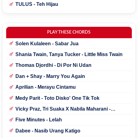
TULUS - Teh Hijau
PLAY THESE CHORDS
Solen Kulaleen - Sabar Jua
Shania Twain, Tanya Tucker - Little Miss Twain
Thomas Djordhi - Di Por Ni Udan
Dan + Shay - Marry You Again
Aprilian - Merayu Cintamu
Medy Parit - Toto Disko' One Tik Tok
Vicky Praz, Tri Suaka X Nabila Maharani -
Mecucu
Five Minutes - Lelah
Dabee - Nasib Urang Katigo