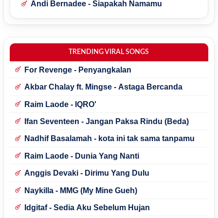
Andi Bernadee - Siapakah Namamu
TRENDING VIRAL SONGS
For Revenge - Penyangkalan
Akbar Chalay ft. Mingse - Astaga Bercanda
Raim Laode - IQRO'
Ifan Seventeen - Jangan Paksa Rindu (Beda)
Nadhif Basalamah - kota ini tak sama tanpamu
Raim Laode - Dunia Yang Nanti
Anggis Devaki - Dirimu Yang Dulu
Naykilla - MMG (My Mine Gueh)
Idgitaf - Sedia Aku Sebelum Hujan