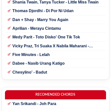
Shania Twain, Tanya Tucker - Little Miss Twain
Thomas Djordhi - Di Por Ni Udan
Dan + Shay - Marry You Again
Aprilian - Merayu Cintamu
Medy Parit - Toto Disko' One Tik Tok
Vicky Praz, Tri Suaka X Nabila Maharani -
Mecucu
Five Minutes - Lelah
Dabee - Nasib Urang Katigo
Chesylino' - Badut
RECOMENDED CHORDS
Yan Srikandi - Joh Para