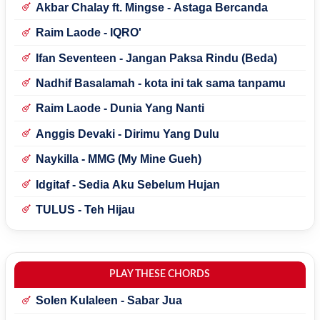
Akbar Chalay ft. Mingse - Astaga Bercanda
Raim Laode - IQRO'
Ifan Seventeen - Jangan Paksa Rindu (Beda)
Nadhif Basalamah - kota ini tak sama tanpamu
Raim Laode - Dunia Yang Nanti
Anggis Devaki - Dirimu Yang Dulu
Naykilla - MMG (My Mine Gueh)
Idgitaf - Sedia Aku Sebelum Hujan
TULUS - Teh Hijau
PLAY THESE CHORDS
Solen Kulaleen - Sabar Jua