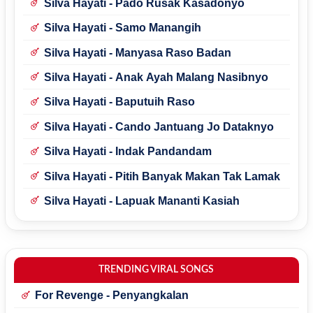
Silva Hayati - Pado Rusak Kasadonyo
Silva Hayati - Samo Manangih
Silva Hayati - Manyasa Raso Badan
Silva Hayati - Anak Ayah Malang Nasibnyo
Silva Hayati - Baputuih Raso
Silva Hayati - Cando Jantuang Jo Dataknyo
Silva Hayati - Indak Pandandam
Silva Hayati - Pitih Banyak Makan Tak Lamak
Silva Hayati - Lapuak Mananti Kasiah
TRENDING VIRAL SONGS
For Revenge - Penyangkalan