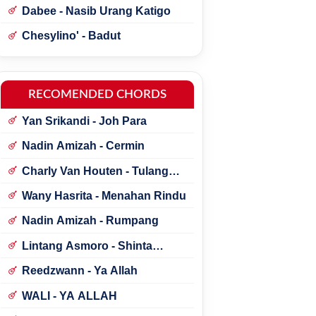
Dabee - Nasib Urang Katigo
Chesylino' - Badut
RECOMENDED CHORDS
Yan Srikandi - Joh Para
Nadin Amizah - Cermin
Charly Van Houten - Tulang
Rusukku
Wany Hasrita - Menahan Rindu
Nadin Amizah - Rumpang
Lintang Asmoro - Shinta
Arsinta ft. Arya Galih
Reedzwann - Ya Allah
WALI - YA ALLAH