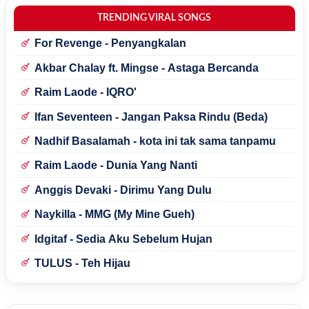
TRENDING VIRAL SONGS
For Revenge - Penyangkalan
Akbar Chalay ft. Mingse - Astaga Bercanda
Raim Laode - IQRO'
Ifan Seventeen - Jangan Paksa Rindu (Beda)
Nadhif Basalamah - kota ini tak sama tanpamu
Raim Laode - Dunia Yang Nanti
Anggis Devaki - Dirimu Yang Dulu
Naykilla - MMG (My Mine Gueh)
Idgitaf - Sedia Aku Sebelum Hujan
TULUS - Teh Hijau