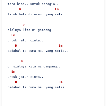
 tara bisa.. untuk bahagia..

D
Em
 taruh hati di orang yang salah..

D
 sialnya kita ni gampang..

Em
 untuk jatuh cinta..

D
Em
 padahal ta cuma mau yang setia..

D
 oh sialnya kita ni gampang..

Em
 untuk jatuh cinta..

D
Em
 padahal ta cuma mau yang setia..
