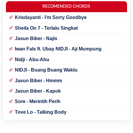
RECOMENDED CHORDS
Krisdayanti - I'm Sorry Goodbye
Sheila On 7 - Terlalu Singkat
Jasun Biber - Najis
Iwan Fals ft. Ubay NIDJI - Aji Mumpung
Nidji - Abu-Abu
NIDJI - Buang Buang Waktu
Jasun Biber - Hmmm
Jasun Biber - Kapok
Sore - Merintih Perih
Tove Lo - Talking Body