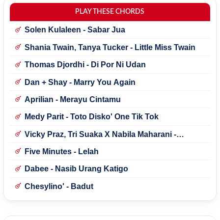
PLAY THESE CHORDS
Solen Kulaleen - Sabar Jua
Shania Twain, Tanya Tucker - Little Miss Twain
Thomas Djordhi - Di Por Ni Udan
Dan + Shay - Marry You Again
Aprilian - Merayu Cintamu
Medy Parit - Toto Disko' One Tik Tok
Vicky Praz, Tri Suaka X Nabila Maharani -
Mecucu
Five Minutes - Lelah
Dabee - Nasib Urang Katigo
Chesylino' - Badut