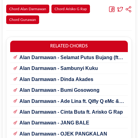
Chord Alan Darmawan
Chord Arisko G Rap
Chord Gunawan
RELATED CHORDS
Alan Darmawan - Selamat Putus Bujang (ft
Ana Darmawan)
Alan Darmawan - Sambunyi Kuku
Alan Darmawan - Dinda Akades
Alan Darmawan - Bumi Gosowong
Alan Darmawan - Ade Lina ft. Qifly Q eMc &
Elldre
Alan Darmawan - Cinta Buta ft. Arisko G Rap
Alan Darmawan - JANG BALE
Alan Darmawan - OJEK PANGKALAN