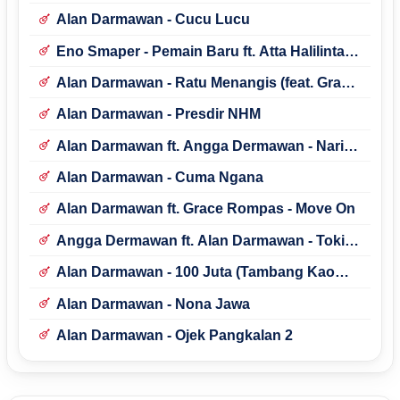
Alan Darmawan - Cucu Lucu
Eno Smaper - Pemain Baru ft. Atta Halilintar,
Syafril, Alan Darmawan & Beta Jargaria
Alan Darmawan - Ratu Menangis (feat. Grace
Rompas)
Alan Darmawan - Presdir NHM
Alan Darmawan ft. Angga Dermawan - Nari
Nari
Alan Darmawan - Cuma Ngana
Alan Darmawan ft. Grace Rompas - Move On
Angga Dermawan ft. Alan Darmawan - Toki
Pintu
Alan Darmawan - 100 Juta (Tambang Kao
Malifut)
Alan Darmawan - Nona Jawa
Alan Darmawan - Ojek Pangkalan 2