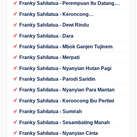
Franky Sahilatua - Perempuan Itu Datang,
Berdiri Di Sampingku
Franky Sahilatua - Keroncong
Belasungkawa
Franky Sahilatua - Dewi Rindu
Franky Sahilatua - Dara
Franky Sahilatua - Mbok Ganjen Tujinem
Franky Sahilatua - Merpati
Franky Sahilatua - Nyanyian Hutan Pagi
Franky Sahilatua - Parodi Saridin
Franky Sahilatua - Nyanyian Para Mantan
Franky Sahilatua - Keroncong Ibu Pertiwi
Franky Sahilatua - Sumirah
Franky Sahilatua - Sesambating Manah
Franky Sahilatua - Nyanyian Cinta