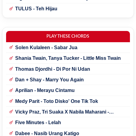
TULUS - Teh Hijau
PLAY THESE CHORDS
Solen Kulaleen - Sabar Jua
Shania Twain, Tanya Tucker - Little Miss Twain
Thomas Djordhi - Di Por Ni Udan
Dan + Shay - Marry You Again
Aprilian - Merayu Cintamu
Medy Parit - Toto Disko' One Tik Tok
Vicky Praz, Tri Suaka X Nabila Maharani -
Mecucu
Five Minutes - Lelah
Dabee - Nasib Urang Katigo