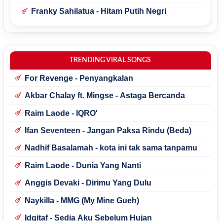
Franky Sahilatua - Hitam Putih Negri
TRENDING VIRAL SONGS
For Revenge - Penyangkalan
Akbar Chalay ft. Mingse - Astaga Bercanda
Raim Laode - IQRO'
Ifan Seventeen - Jangan Paksa Rindu (Beda)
Nadhif Basalamah - kota ini tak sama tanpamu
Raim Laode - Dunia Yang Nanti
Anggis Devaki - Dirimu Yang Dulu
Naykilla - MMG (My Mine Gueh)
Idgitaf - Sedia Aku Sebelum Hujan