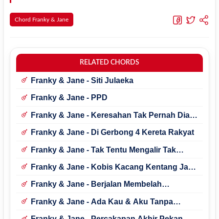
Chord Franky & Jane
RELATED CHORDS
Franky & Jane - Siti Julaeka
Franky & Jane - PPD
Franky & Jane - Keresahan Tak Pernah Diam
Di Lembah
Franky & Jane - Di Gerbong 4 Kereta Rakyat
Franky & Jane - Tak Tentu Mengalir Tak
Tentu
Franky & Jane - Kobis Kacang Kentang Jauh
Di Sana
Franky & Jane - Berjalan Membelah
Gelombang
Franky & Jane - Ada Kau & Aku Tanpa
Mereka
Franky & Jane - Percakapan Akhir Pekan