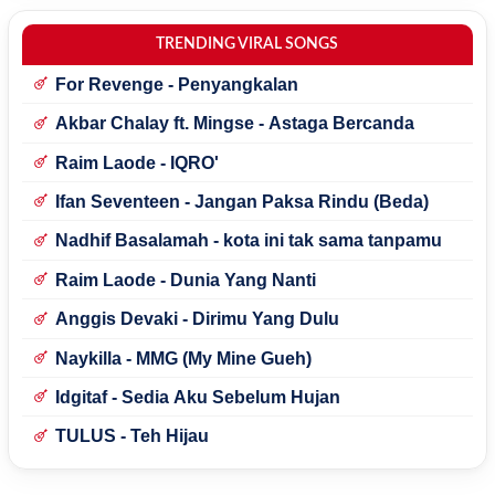
TRENDING VIRAL SONGS
For Revenge - Penyangkalan
Akbar Chalay ft. Mingse - Astaga Bercanda
Raim Laode - IQRO'
Ifan Seventeen - Jangan Paksa Rindu (Beda)
Nadhif Basalamah - kota ini tak sama tanpamu
Raim Laode - Dunia Yang Nanti
Anggis Devaki - Dirimu Yang Dulu
Naykilla - MMG (My Mine Gueh)
Idgitaf - Sedia Aku Sebelum Hujan
TULUS - Teh Hijau