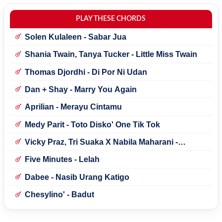
PLAY THESE CHORDS
Solen Kulaleen - Sabar Jua
Shania Twain, Tanya Tucker - Little Miss Twain
Thomas Djordhi - Di Por Ni Udan
Dan + Shay - Marry You Again
Aprilian - Merayu Cintamu
Medy Parit - Toto Disko' One Tik Tok
Vicky Praz, Tri Suaka X Nabila Maharani -
Mecucu
Five Minutes - Lelah
Dabee - Nasib Urang Katigo
Chesylino' - Badut