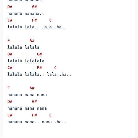
D#
G#
C#
F#
C
lalala lala.. lala..ha..

F
A#
D#
G#
C#
F#
C
lalala lalala.. lala..ha..

F
A#
D#
G#
C#
F#
C
nanana nana.. nana..ha..
