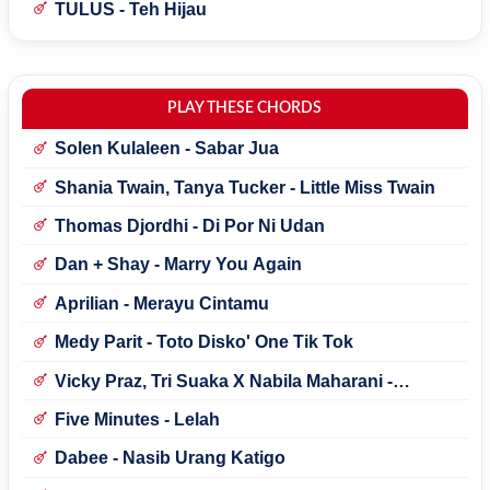
TULUS - Teh Hijau
PLAY THESE CHORDS
Solen Kulaleen - Sabar Jua
Shania Twain, Tanya Tucker - Little Miss Twain
Thomas Djordhi - Di Por Ni Udan
Dan + Shay - Marry You Again
Aprilian - Merayu Cintamu
Medy Parit - Toto Disko' One Tik Tok
Vicky Praz, Tri Suaka X Nabila Maharani -
Mecucu
Five Minutes - Lelah
Dabee - Nasib Urang Katigo