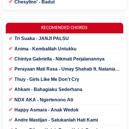
Chesylino' - Badut
RECOMENDED CHORDS
Tri Suaka - JANJI PALSU
Anima - Kembalilah Untukku
Chintya Gabriella - Nikmati Perjalanannya
Perayaan Mati Rasa - Umay Shahab ft. Natania
Karin
Thuy - Girls Like Me Don't Cry
Ahkam - Bahagiaku Sederhana
NDX AKA - Ngertenono Ati
Happy Asmara - Anak Wedok
Andre Mastijan - Satukanlah Hati Kami