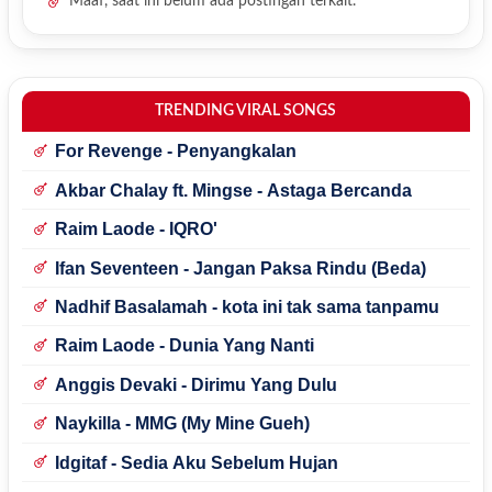
Maaf, saat ini belum ada postingan terkait.
TRENDING VIRAL SONGS
For Revenge - Penyangkalan
Akbar Chalay ft. Mingse - Astaga Bercanda
Raim Laode - IQRO'
Ifan Seventeen - Jangan Paksa Rindu (Beda)
Nadhif Basalamah - kota ini tak sama tanpamu
Raim Laode - Dunia Yang Nanti
Anggis Devaki - Dirimu Yang Dulu
Naykilla - MMG (My Mine Gueh)
Idgitaf - Sedia Aku Sebelum Hujan