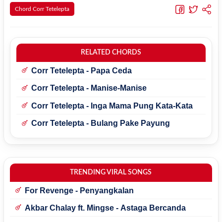
Chord Corr Tetelepta
RELATED CHORDS
Corr Tetelepta - Papa Ceda
Corr Tetelepta - Manise-Manise
Corr Tetelepta - Inga Mama Pung Kata-Kata
Corr Tetelepta - Bulang Pake Payung
TRENDING VIRAL SONGS
For Revenge - Penyangkalan
Akbar Chalay ft. Mingse - Astaga Bercanda