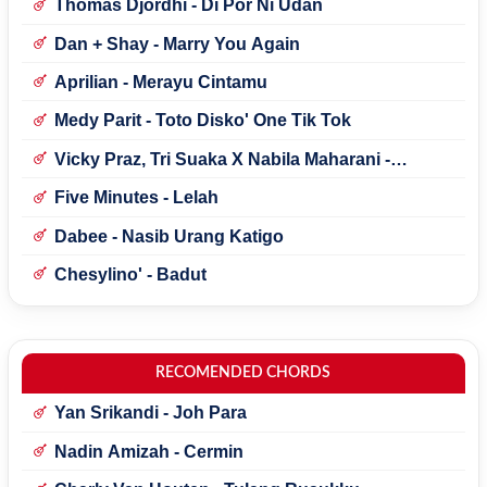
Thomas Djordhi - Di Por Ni Udan
Dan + Shay - Marry You Again
Aprilian - Merayu Cintamu
Medy Parit - Toto Disko' One Tik Tok
Vicky Praz, Tri Suaka X Nabila Maharani -
Mecucu
Five Minutes - Lelah
Dabee - Nasib Urang Katigo
Chesylino' - Badut
RECOMENDED CHORDS
Yan Srikandi - Joh Para
Nadin Amizah - Cermin