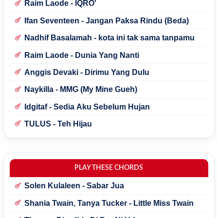
Raim Laode - IQRO'
Ifan Seventeen - Jangan Paksa Rindu (Beda)
Nadhif Basalamah - kota ini tak sama tanpamu
Raim Laode - Dunia Yang Nanti
Anggis Devaki - Dirimu Yang Dulu
Naykilla - MMG (My Mine Gueh)
Idgitaf - Sedia Aku Sebelum Hujan
TULUS - Teh Hijau
PLAY THESE CHORDS
Solen Kulaleen - Sabar Jua
Shania Twain, Tanya Tucker - Little Miss Twain