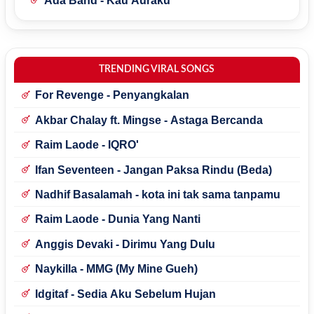
Ada Band - Kau Auraku
TRENDING VIRAL SONGS
For Revenge - Penyangkalan
Akbar Chalay ft. Mingse - Astaga Bercanda
Raim Laode - IQRO'
Ifan Seventeen - Jangan Paksa Rindu (Beda)
Nadhif Basalamah - kota ini tak sama tanpamu
Raim Laode - Dunia Yang Nanti
Anggis Devaki - Dirimu Yang Dulu
Naykilla - MMG (My Mine Gueh)
Idgitaf - Sedia Aku Sebelum Hujan