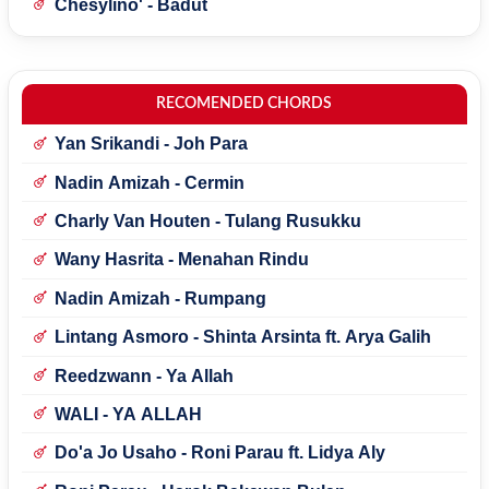
Chesylino' - Badut
RECOMENDED CHORDS
Yan Srikandi - Joh Para
Nadin Amizah - Cermin
Charly Van Houten - Tulang Rusukku
Wany Hasrita - Menahan Rindu
Nadin Amizah - Rumpang
Lintang Asmoro - Shinta Arsinta ft. Arya Galih
Reedzwann - Ya Allah
WALI - YA ALLAH
Do'a Jo Usaho - Roni Parau ft. Lidya Aly