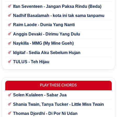
Ifan Seventeen - Jangan Paksa Rindu (Beda)
Nadhif Basalamah - kota ini tak sama tanpamu
Raim Laode - Dunia Yang Nanti
Anggis Devaki - Dirimu Yang Dulu
Naykilla - MMG (My Mine Gueh)
Idgitaf - Sedia Aku Sebelum Hujan
TULUS - Teh Hijau
PLAY THESE CHORDS
Solen Kulaleen - Sabar Jua
Shania Twain, Tanya Tucker - Little Miss Twain
Thomas Djordhi - Di Por Ni Udan