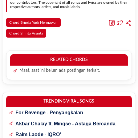
our contributors. The copyright of all songs and lyrics are owned by their
respective authors, artists, and music labels.
Chord Bripda Yudi Hermawan
Chord Shinta Arsinta
RELATED CHORDS
Maaf, saat ini belum ada postingan terkait.
TRENDING VIRAL SONGS
For Revenge - Penyangkalan
Akbar Chalay ft. Mingse - Astaga Bercanda
Raim Laode - IQRO'