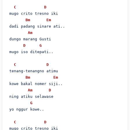
C
D
 mugo crito tresno iki

Bm
Em
 dadi padang sinare ati..

Am
 dungo marang Gusti

D
G
 mugo iso ditepati..

C
D
 tenang-tenangno atimu

Bm
Em
 kowe bakal nomer siji..

Am
D
 ning atiku selawase

G
 yo nggur kowe..

C
D
 mugo crito tresno iki
