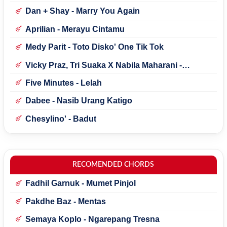
Dan + Shay - Marry You Again
Aprilian - Merayu Cintamu
Medy Parit - Toto Disko' One Tik Tok
Vicky Praz, Tri Suaka X Nabila Maharani -
Mecucu
Five Minutes - Lelah
Dabee - Nasib Urang Katigo
Chesylino' - Badut
RECOMENDED CHORDS
Fadhil Garnuk - Mumet Pinjol
Pakdhe Baz - Mentas
Semaya Koplo - Ngarepang Tresna