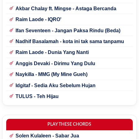
Akbar Chalay ft. Mingse - Astaga Bercanda
Raim Laode - IQRO'
Ifan Seventeen - Jangan Paksa Rindu (Beda)
Nadhif Basalamah - kota ini tak sama tanpamu
Raim Laode - Dunia Yang Nanti
Anggis Devaki - Dirimu Yang Dulu
Naykilla - MMG (My Mine Gueh)
Idgitaf - Sedia Aku Sebelum Hujan
TULUS - Teh Hijau
PLAY THESE CHORDS
Solen Kulaleen - Sabar Jua