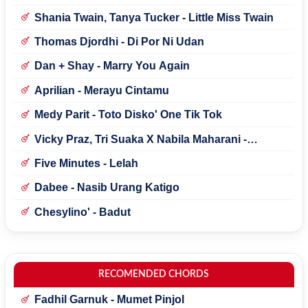
Shania Twain, Tanya Tucker - Little Miss Twain
Thomas Djordhi - Di Por Ni Udan
Dan + Shay - Marry You Again
Aprilian - Merayu Cintamu
Medy Parit - Toto Disko' One Tik Tok
Vicky Praz, Tri Suaka X Nabila Maharani -
Mecucu
Five Minutes - Lelah
Dabee - Nasib Urang Katigo
Chesylino' - Badut
RECOMENDED CHORDS
Fadhil Garnuk - Mumet Pinjol