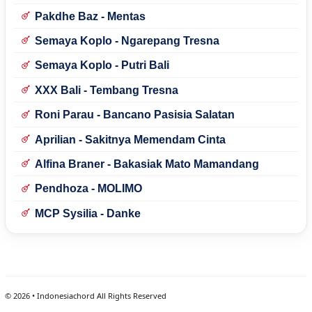
Pakdhe Baz - Mentas
Semaya Koplo - Ngarepang Tresna
Semaya Koplo - Putri Bali
XXX Bali - Tembang Tresna
Roni Parau - Bancano Pasisia Salatan
Aprilian - Sakitnya Memendam Cinta
Alfina Braner - Bakasiak Mato Mamandang
Pendhoza - MOLIMO
MCP Sysilia - Danke
©
2026
• Indonesiachord All Rights Reserved