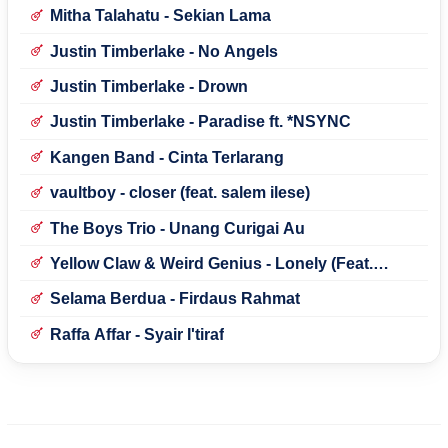
Mitha Talahatu - Sekian Lama
Justin Timberlake - No Angels
Justin Timberlake - Drown
Justin Timberlake - Paradise ft. *NSYNC
Kangen Band - Cinta Terlarang
vaultboy - closer (feat. salem ilese)
The Boys Trio - Unang Curigai Au
Yellow Claw & Weird Genius - Lonely (Feat.
Novia Bachmid)
Selama Berdua - Firdaus Rahmat
Raffa Affar - Syair I'tiraf