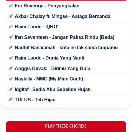
For Revenge - Penyangkalan
Akbar Chalay ft. Mingse - Astaga Bercanda
Raim Laode - IQRO'
Ifan Seventeen - Jangan Paksa Rindu (Beda)
Nadhif Basalamah - kota ini tak sama tanpamu
Raim Laode - Dunia Yang Nanti
Anggis Devaki - Dirimu Yang Dulu
Naykilla - MMG (My Mine Gueh)
Idgitaf - Sedia Aku Sebelum Hujan
TULUS - Teh Hijau
PLAY THESE CHORDS