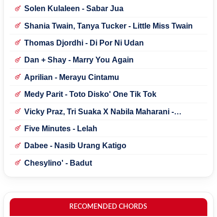
Solen Kulaleen - Sabar Jua
Shania Twain, Tanya Tucker - Little Miss Twain
Thomas Djordhi - Di Por Ni Udan
Dan + Shay - Marry You Again
Aprilian - Merayu Cintamu
Medy Parit - Toto Disko' One Tik Tok
Vicky Praz, Tri Suaka X Nabila Maharani -
Mecucu
Five Minutes - Lelah
Dabee - Nasib Urang Katigo
Chesylino' - Badut
RECOMENDED CHORDS