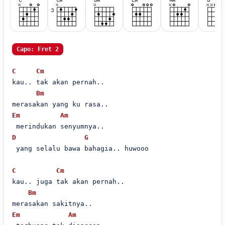
Capo: Fret 2
C
Cm
kau.. tak akan pernah..

Bm
Em
Am
D
G
 yang selalu bawa bahagia.. huwooo

C
Cm
kau.. juga tak akan pernah..

Bm
Em
Am