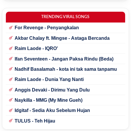
TRENDING VIRAL SONGS
For Revenge - Penyangkalan
Akbar Chalay ft. Mingse - Astaga Bercanda
Raim Laode - IQRO'
Ifan Seventeen - Jangan Paksa Rindu (Beda)
Nadhif Basalamah - kota ini tak sama tanpamu
Raim Laode - Dunia Yang Nanti
Anggis Devaki - Dirimu Yang Dulu
Naykilla - MMG (My Mine Gueh)
Idgitaf - Sedia Aku Sebelum Hujan
TULUS - Teh Hijau