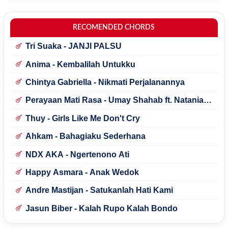
RECOMENDED CHORDS
Tri Suaka - JANJI PALSU
Anima - Kembalilah Untukku
Chintya Gabriella - Nikmati Perjalanannya
Perayaan Mati Rasa - Umay Shahab ft. Natania
Karin
Thuy - Girls Like Me Don't Cry
Ahkam - Bahagiaku Sederhana
NDX AKA - Ngertenono Ati
Happy Asmara - Anak Wedok
Andre Mastijan - Satukanlah Hati Kami
Jasun Biber - Kalah Rupo Kalah Bondo