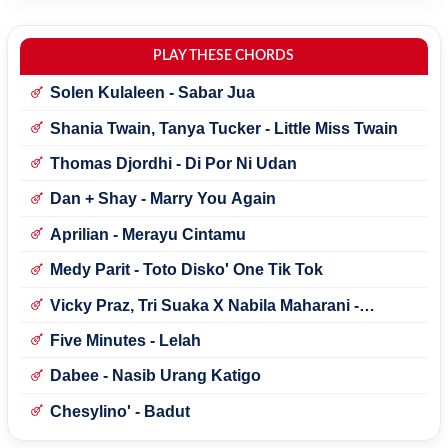
PLAY THESE CHORDS
Solen Kulaleen - Sabar Jua
Shania Twain, Tanya Tucker - Little Miss Twain
Thomas Djordhi - Di Por Ni Udan
Dan + Shay - Marry You Again
Aprilian - Merayu Cintamu
Medy Parit - Toto Disko' One Tik Tok
Vicky Praz, Tri Suaka X Nabila Maharani -
Mecucu
Five Minutes - Lelah
Dabee - Nasib Urang Katigo
Chesylino' - Badut