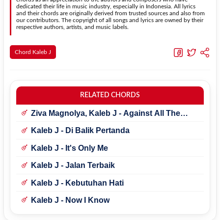
dedicated their life in music industry, especially in Indonesia. All lyrics
and their chords are originally derived from trusted sources and also from
our contributors. The copyright of all songs and lyrics are owned by their
respective authors, artists, and music labels.
Chord Kaleb J
RELATED CHORDS
Ziva Magnolya, Kaleb J - Against All The
Odds
Kaleb J - Di Balik Pertanda
Kaleb J - It's Only Me
Kaleb J - Jalan Terbaik
Kaleb J - Kebutuhan Hati
Kaleb J - Now I Know