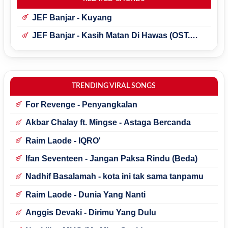
JEF Banjar - Kuyang
JEF Banjar - Kasih Matan Di Hawas (OST.
Kuyank)
TRENDING VIRAL SONGS
For Revenge - Penyangkalan
Akbar Chalay ft. Mingse - Astaga Bercanda
Raim Laode - IQRO'
Ifan Seventeen - Jangan Paksa Rindu (Beda)
Nadhif Basalamah - kota ini tak sama tanpamu
Raim Laode - Dunia Yang Nanti
Anggis Devaki - Dirimu Yang Dulu