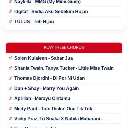
Naykilla - MMG (My Mine Gueh)
Idgitaf - Sedia Aku Sebelum Hujan
TULUS - Teh Hijau
PLAY THESE CHORDS
Solen Kulaleen - Sabar Jua
Shania Twain, Tanya Tucker - Little Miss Twain
Thomas Djordhi - Di Por Ni Udan
Dan + Shay - Marry You Again
Aprilian - Merayu Cintamu
Medy Parit - Toto Disko' One Tik Tok
Vicky Praz, Tri Suaka X Nabila Maharani -
Mecucu