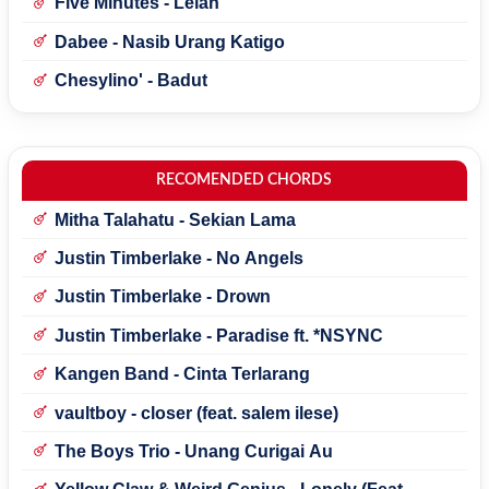
Five Minutes - Lelah
Dabee - Nasib Urang Katigo
Chesylino' - Badut
RECOMENDED CHORDS
Mitha Talahatu - Sekian Lama
Justin Timberlake - No Angels
Justin Timberlake - Drown
Justin Timberlake - Paradise ft. *NSYNC
Kangen Band - Cinta Terlarang
vaultboy - closer (feat. salem ilese)
The Boys Trio - Unang Curigai Au