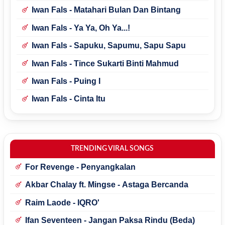
Iwan Fals - Matahari Bulan Dan Bintang
Iwan Fals - Ya Ya, Oh Ya...!
Iwan Fals - Sapuku, Sapumu, Sapu Sapu
Iwan Fals - Tince Sukarti Binti Mahmud
Iwan Fals - Puing I
Iwan Fals - Cinta Itu
TRENDING VIRAL SONGS
For Revenge - Penyangkalan
Akbar Chalay ft. Mingse - Astaga Bercanda
Raim Laode - IQRO'
Ifan Seventeen - Jangan Paksa Rindu (Beda)