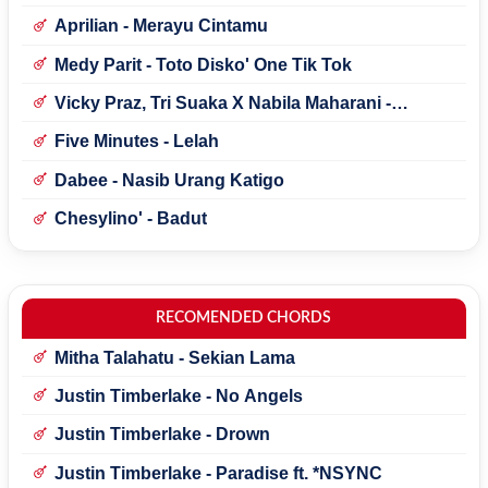
Aprilian - Merayu Cintamu
Medy Parit - Toto Disko' One Tik Tok
Vicky Praz, Tri Suaka X Nabila Maharani -
Mecucu
Five Minutes - Lelah
Dabee - Nasib Urang Katigo
Chesylino' - Badut
RECOMENDED CHORDS
Mitha Talahatu - Sekian Lama
Justin Timberlake - No Angels
Justin Timberlake - Drown
Justin Timberlake - Paradise ft. *NSYNC