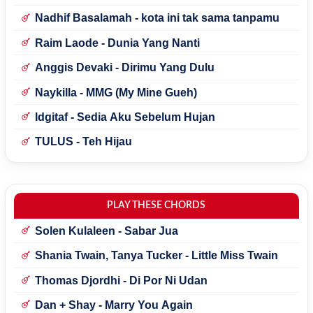
Nadhif Basalamah - kota ini tak sama tanpamu
Raim Laode - Dunia Yang Nanti
Anggis Devaki - Dirimu Yang Dulu
Naykilla - MMG (My Mine Gueh)
Idgitaf - Sedia Aku Sebelum Hujan
TULUS - Teh Hijau
PLAY THESE CHORDS
Solen Kulaleen - Sabar Jua
Shania Twain, Tanya Tucker - Little Miss Twain
Thomas Djordhi - Di Por Ni Udan
Dan + Shay - Marry You Again