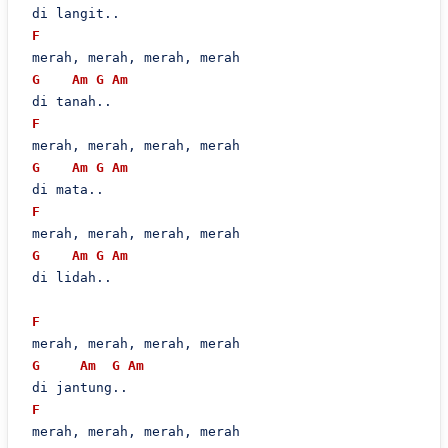
 di langit..

F
 merah, merah, merah, merah

G
Am
G
Am
 di tanah..

F
 merah, merah, merah, merah

G
Am
G
Am
 di mata..

F
 merah, merah, merah, merah

G
Am
G
Am
 di lidah..

F
 merah, merah, merah, merah

G
Am
G
Am
 di jantung..

F
 merah, merah, merah, merah
