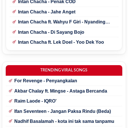
Intan Chacha - Penak COD
Intan Chacha - Jahe Anget
Intan Chacha ft. Wahyu F Giri - Nyanding
Tresnomu
Intan Chacha - Di Sayang Bojo
Intan Chacha ft. Lek Doel - Yoo Dek Yoo
TRENDING VIRAL SONGS
For Revenge - Penyangkalan
Akbar Chalay ft. Mingse - Astaga Bercanda
Raim Laode - IQRO'
Ifan Seventeen - Jangan Paksa Rindu (Beda)
Nadhif Basalamah - kota ini tak sama tanpamu