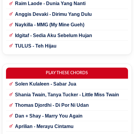
Raim Laode - Dunia Yang Nanti
Anggis Devaki - Dirimu Yang Dulu
Naykilla - MMG (My Mine Gueh)
Idgitaf - Sedia Aku Sebelum Hujan
TULUS - Teh Hijau
PLAY THESE CHORDS
Solen Kulaleen - Sabar Jua
Shania Twain, Tanya Tucker - Little Miss Twain
Thomas Djordhi - Di Por Ni Udan
Dan + Shay - Marry You Again
Aprilian - Merayu Cintamu