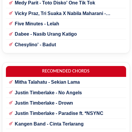
Medy Parit - Toto Disko' One Tik Tok
Vicky Praz, Tri Suaka X Nabila Maharani -
Mecucu
Five Minutes - Lelah
Dabee - Nasib Urang Katigo
Chesylino' - Badut
RECOMENDED CHORDS
Mitha Talahatu - Sekian Lama
Justin Timberlake - No Angels
Justin Timberlake - Drown
Justin Timberlake - Paradise ft. *NSYNC
Kangen Band - Cinta Terlarang