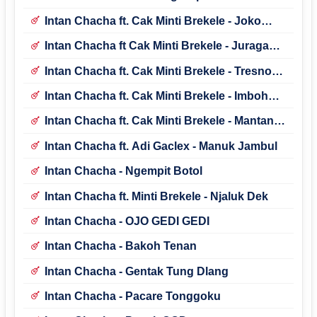
Intan Chacha ft. Cak Minti Brekele - Joko
Anyaran
Intan Chacha ft Cak Minti Brekele - Juragan
Susu
Intan Chacha ft. Cak Minti Brekele - Tresno
Cadangan
Intan Chacha ft. Cak Minti Brekele - Imboh
Ping Piro
Intan Chacha ft. Cak Minti Brekele - Mantan
Taiwan
Intan Chacha ft. Adi Gaclex - Manuk Jambul
Intan Chacha - Ngempit Botol
Intan Chacha ft. Minti Brekele - Njaluk Dek
Intan Chacha - OJO GEDI GEDI
Intan Chacha - Bakoh Tenan
Intan Chacha - Gentak Tung Dlang
Intan Chacha - Pacare Tonggoku