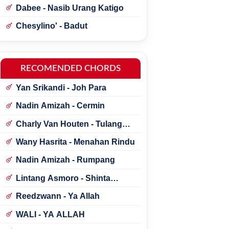
Dabee - Nasib Urang Katigo
Chesylino' - Badut
RECOMENDED CHORDS
Yan Srikandi - Joh Para
Nadin Amizah - Cermin
Charly Van Houten - Tulang
Rusukku
Wany Hasrita - Menahan Rindu
Nadin Amizah - Rumpang
Lintang Asmoro - Shinta
Arsinta ft. Arya Galih
Reedzwann - Ya Allah
WALI - YA ALLAH