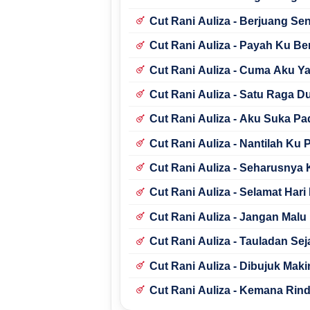
Cut Rani Auliza - Berjuang Sen
Cut Rani Auliza - Payah Ku Be
Cut Rani Auliza - Cuma Aku Ya
Cut Rani Auliza - Satu Raga 
Cut Rani Auliza - Aku Suka P
Cut Rani Auliza - Nantilah Ku Pi
Cut Rani Auliza - Seharusnya 
Cut Rani Auliza - Selamat Hari
Cut Rani Auliza - Jangan Malu
Cut Rani Auliza - Tauladan Se
Cut Rani Auliza - Dibujuk Mak
Cut Rani Auliza - Kemana Rin