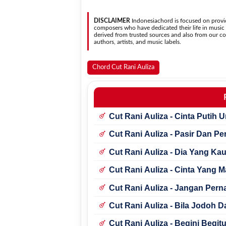
sehingga
DISCLAIMER
Indonesiachord is focused on provid
composers who have dedicated their life in music in
derived from trusted sources and also from our con
authors, artists, and music labels.
Chord Cut Rani Auliza
Cut Rani Auliza - Cinta Putih
Cut Rani Auliza - Pasir Dan P
Cut Rani Auliza - Dia Yang Ka
Cut Rani Auliza - Cinta Yang M
Cut Rani Auliza - Jangan Pern
Cut Rani Auliza - Bila Jodoh 
Cut Rani Auliza - Begini Begit