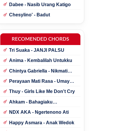
Dabee - Nasib Urang Katigo
Chesylino' - Badut
RECOMENDED CHORDS
Tri Suaka - JANJI PALSU
Anima - Kembalilah Untukku
Chintya Gabriella - Nikmati
Perjalanannya
Perayaan Mati Rasa - Umay
Shahab ft. Natania Karin
Thuy - Girls Like Me Don't Cry
Ahkam - Bahagiaku
Sederhana
NDX AKA - Ngertenono Ati
Happy Asmara - Anak Wedok