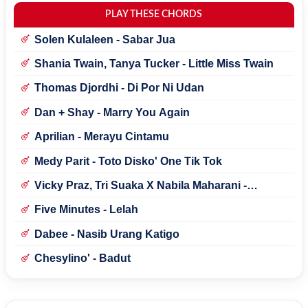
PLAY THESE CHORDS
Solen Kulaleen - Sabar Jua
Shania Twain, Tanya Tucker - Little Miss Twain
Thomas Djordhi - Di Por Ni Udan
Dan + Shay - Marry You Again
Aprilian - Merayu Cintamu
Medy Parit - Toto Disko' One Tik Tok
Vicky Praz, Tri Suaka X Nabila Maharani -
Mecucu
Five Minutes - Lelah
Dabee - Nasib Urang Katigo
Chesylino' - Badut