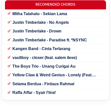
RECOMENDED CHORDS
Mitha Talahatu - Sekian Lama
Justin Timberlake - No Angels
Justin Timberlake - Drown
Justin Timberlake - Paradise ft. *NSYNC
Kangen Band - Cinta Terlarang
vaultboy - closer (feat. salem ilese)
The Boys Trio - Unang Curigai Au
Yellow Claw & Weird Genius - Lonely (Feat.
Novia Bachmid)
Selama Berdua - Firdaus Rahmat
Raffa Affar - Syair I'tiraf