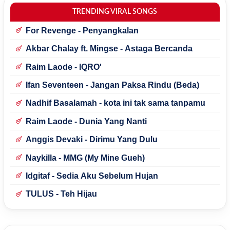
TRENDING VIRAL SONGS
For Revenge - Penyangkalan
Akbar Chalay ft. Mingse - Astaga Bercanda
Raim Laode - IQRO'
Ifan Seventeen - Jangan Paksa Rindu (Beda)
Nadhif Basalamah - kota ini tak sama tanpamu
Raim Laode - Dunia Yang Nanti
Anggis Devaki - Dirimu Yang Dulu
Naykilla - MMG (My Mine Gueh)
Idgitaf - Sedia Aku Sebelum Hujan
TULUS - Teh Hijau