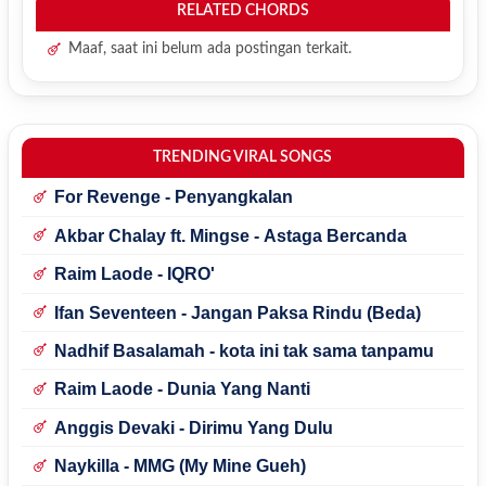
RELATED CHORDS
Maaf, saat ini belum ada postingan terkait.
TRENDING VIRAL SONGS
For Revenge - Penyangkalan
Akbar Chalay ft. Mingse - Astaga Bercanda
Raim Laode - IQRO'
Ifan Seventeen - Jangan Paksa Rindu (Beda)
Nadhif Basalamah - kota ini tak sama tanpamu
Raim Laode - Dunia Yang Nanti
Anggis Devaki - Dirimu Yang Dulu
Naykilla - MMG (My Mine Gueh)