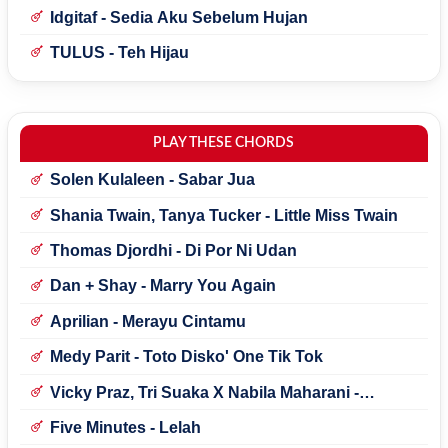
Idgitaf - Sedia Aku Sebelum Hujan
TULUS - Teh Hijau
PLAY THESE CHORDS
Solen Kulaleen - Sabar Jua
Shania Twain, Tanya Tucker - Little Miss Twain
Thomas Djordhi - Di Por Ni Udan
Dan + Shay - Marry You Again
Aprilian - Merayu Cintamu
Medy Parit - Toto Disko' One Tik Tok
Vicky Praz, Tri Suaka X Nabila Maharani -
Mecucu
Five Minutes - Lelah