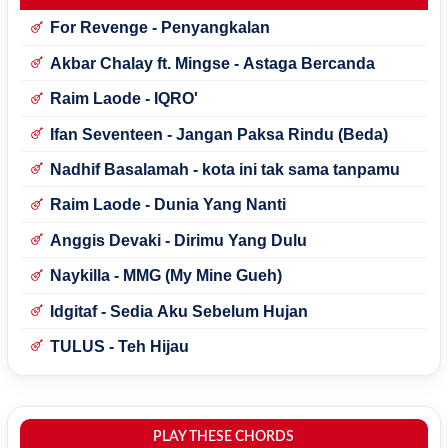
For Revenge - Penyangkalan
Akbar Chalay ft. Mingse - Astaga Bercanda
Raim Laode - IQRO'
Ifan Seventeen - Jangan Paksa Rindu (Beda)
Nadhif Basalamah - kota ini tak sama tanpamu
Raim Laode - Dunia Yang Nanti
Anggis Devaki - Dirimu Yang Dulu
Naykilla - MMG (My Mine Gueh)
Idgitaf - Sedia Aku Sebelum Hujan
TULUS - Teh Hijau
PLAY THESE CHORDS