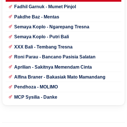
Fadhil Garnuk - Mumet Pinjol
Pakdhe Baz - Mentas
Semaya Koplo - Ngarepang Tresna
Semaya Koplo - Putri Bali
XXX Bali - Tembang Tresna
Roni Parau - Bancano Pasisia Salatan
Aprilian - Sakitnya Memendam Cinta
Alfina Braner - Bakasiak Mato Mamandang
Pendhoza - MOLIMO
MCP Sysilia - Danke