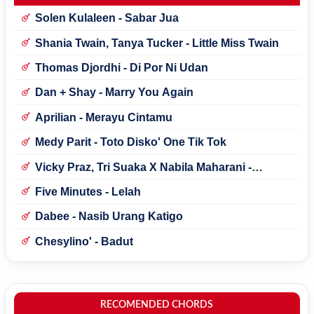
Solen Kulaleen - Sabar Jua
Shania Twain, Tanya Tucker - Little Miss Twain
Thomas Djordhi - Di Por Ni Udan
Dan + Shay - Marry You Again
Aprilian - Merayu Cintamu
Medy Parit - Toto Disko' One Tik Tok
Vicky Praz, Tri Suaka X Nabila Maharani -
Mecucu
Five Minutes - Lelah
Dabee - Nasib Urang Katigo
Chesylino' - Badut
RECOMENDED CHORDS