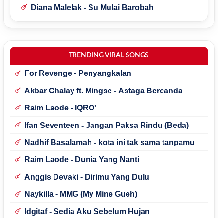
Diana Malelak - Su Mulai Barobah
TRENDING VIRAL SONGS
For Revenge - Penyangkalan
Akbar Chalay ft. Mingse - Astaga Bercanda
Raim Laode - IQRO'
Ifan Seventeen - Jangan Paksa Rindu (Beda)
Nadhif Basalamah - kota ini tak sama tanpamu
Raim Laode - Dunia Yang Nanti
Anggis Devaki - Dirimu Yang Dulu
Naykilla - MMG (My Mine Gueh)
Idgitaf - Sedia Aku Sebelum Hujan