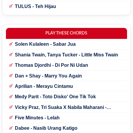
TULUS - Teh Hijau
PLAY THESE CHORDS
Solen Kulaleen - Sabar Jua
Shania Twain, Tanya Tucker - Little Miss Twain
Thomas Djordhi - Di Por Ni Udan
Dan + Shay - Marry You Again
Aprilian - Merayu Cintamu
Medy Parit - Toto Disko' One Tik Tok
Vicky Praz, Tri Suaka X Nabila Maharani -
Mecucu
Five Minutes - Lelah
Dabee - Nasib Urang Katigo