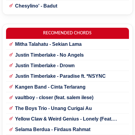
Chesylino' - Badut
RECOMENDED CHORDS
Mitha Talahatu - Sekian Lama
Justin Timberlake - No Angels
Justin Timberlake - Drown
Justin Timberlake - Paradise ft. *NSYNC
Kangen Band - Cinta Terlarang
vaultboy - closer (feat. salem ilese)
The Boys Trio - Unang Curigai Au
Yellow Claw & Weird Genius - Lonely (Feat.
Novia Bachmid)
Selama Berdua - Firdaus Rahmat