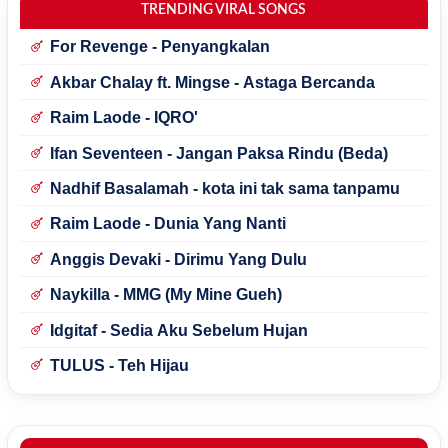
TRENDING VIRAL SONGS
For Revenge - Penyangkalan
Akbar Chalay ft. Mingse - Astaga Bercanda
Raim Laode - IQRO'
Ifan Seventeen - Jangan Paksa Rindu (Beda)
Nadhif Basalamah - kota ini tak sama tanpamu
Raim Laode - Dunia Yang Nanti
Anggis Devaki - Dirimu Yang Dulu
Naykilla - MMG (My Mine Gueh)
Idgitaf - Sedia Aku Sebelum Hujan
TULUS - Teh Hijau