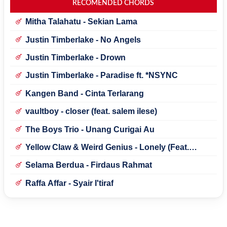
RECOMENDED CHORDS
Mitha Talahatu - Sekian Lama
Justin Timberlake - No Angels
Justin Timberlake - Drown
Justin Timberlake - Paradise ft. *NSYNC
Kangen Band - Cinta Terlarang
vaultboy - closer (feat. salem ilese)
The Boys Trio - Unang Curigai Au
Yellow Claw & Weird Genius - Lonely (Feat.
Novia Bachmid)
Selama Berdua - Firdaus Rahmat
Raffa Affar - Syair I'tiraf