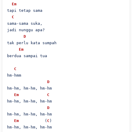
Em
tapi tetap sama

C
sama-sama suka,

jadi nunggu apa?

D
tak perlu kata sumpah

Em
berdua sampai tua

C
hm-hmm

D
hm-hm, hm-hm, hm-hm

Em
C
hm-hm, hm-hm, hm-hm

D
hm-hm, hm-hm, hm-hm

Em
           (
C
)

hm-hm, hm-hm, hm-hm
