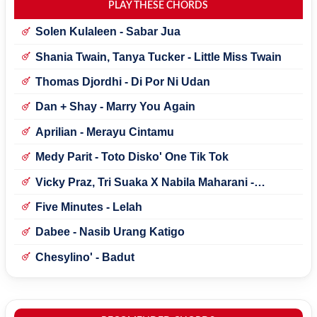
PLAY THESE CHORDS
Solen Kulaleen - Sabar Jua
Shania Twain, Tanya Tucker - Little Miss Twain
Thomas Djordhi - Di Por Ni Udan
Dan + Shay - Marry You Again
Aprilian - Merayu Cintamu
Medy Parit - Toto Disko' One Tik Tok
Vicky Praz, Tri Suaka X Nabila Maharani -
Mecucu
Five Minutes - Lelah
Dabee - Nasib Urang Katigo
Chesylino' - Badut