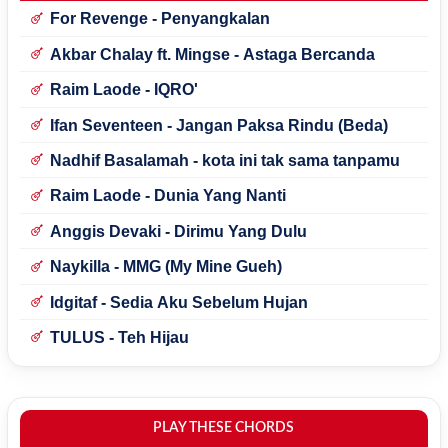
For Revenge - Penyangkalan
Akbar Chalay ft. Mingse - Astaga Bercanda
Raim Laode - IQRO'
Ifan Seventeen - Jangan Paksa Rindu (Beda)
Nadhif Basalamah - kota ini tak sama tanpamu
Raim Laode - Dunia Yang Nanti
Anggis Devaki - Dirimu Yang Dulu
Naykilla - MMG (My Mine Gueh)
Idgitaf - Sedia Aku Sebelum Hujan
TULUS - Teh Hijau
PLAY THESE CHORDS