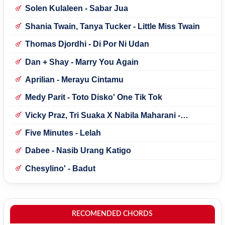
Solen Kulaleen - Sabar Jua
Shania Twain, Tanya Tucker - Little Miss Twain
Thomas Djordhi - Di Por Ni Udan
Dan + Shay - Marry You Again
Aprilian - Merayu Cintamu
Medy Parit - Toto Disko' One Tik Tok
Vicky Praz, Tri Suaka X Nabila Maharani -
Mecucu
Five Minutes - Lelah
Dabee - Nasib Urang Katigo
Chesylino' - Badut
RECOMENDED CHORDS