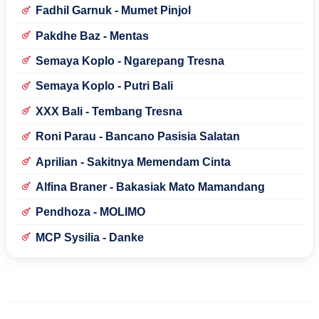
Fadhil Garnuk - Mumet Pinjol
Pakdhe Baz - Mentas
Semaya Koplo - Ngarepang Tresna
Semaya Koplo - Putri Bali
XXX Bali - Tembang Tresna
Roni Parau - Bancano Pasisia Salatan
Aprilian - Sakitnya Memendam Cinta
Alfina Braner - Bakasiak Mato Mamandang
Pendhoza - MOLIMO
MCP Sysilia - Danke