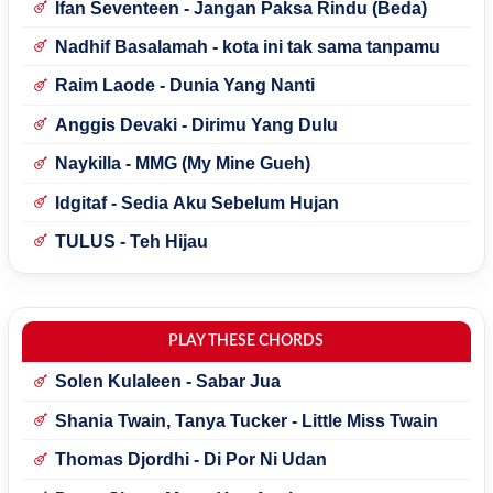
Ifan Seventeen - Jangan Paksa Rindu (Beda)
Nadhif Basalamah - kota ini tak sama tanpamu
Raim Laode - Dunia Yang Nanti
Anggis Devaki - Dirimu Yang Dulu
Naykilla - MMG (My Mine Gueh)
Idgitaf - Sedia Aku Sebelum Hujan
TULUS - Teh Hijau
PLAY THESE CHORDS
Solen Kulaleen - Sabar Jua
Shania Twain, Tanya Tucker - Little Miss Twain
Thomas Djordhi - Di Por Ni Udan