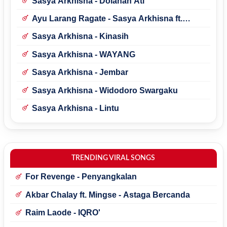
Sasya Arkhisna - Dolanan Ati
Ayu Larang Ragate - Sasya Arkhisna ft.
Tedjo Dembik
Sasya Arkhisna - Kinasih
Sasya Arkhisna - WAYANG
Sasya Arkhisna - Jembar
Sasya Arkhisna - Widodoro Swargaku
Sasya Arkhisna - Lintu
TRENDING VIRAL SONGS
For Revenge - Penyangkalan
Akbar Chalay ft. Mingse - Astaga Bercanda
Raim Laode - IQRO'