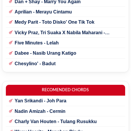
Dan + Shay - Marry You Again
Aprilian - Merayu Cintamu
Medy Parit - Toto Disko' One Tik Tok
Vicky Praz, Tri Suaka X Nabila Maharani -
Mecucu
Five Minutes - Lelah
Dabee - Nasib Urang Katigo
Chesylino' - Badut
RECOMENDED CHORDS
Yan Srikandi - Joh Para
Nadin Amizah - Cermin
Charly Van Houten - Tulang Rusukku