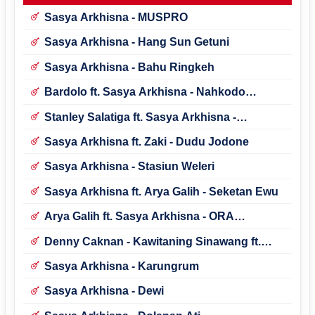
Sasya Arkhisna - MUSPRO
Sasya Arkhisna - Hang Sun Getuni
Sasya Arkhisna - Bahu Ringkeh
Bardolo ft. Sasya Arkhisna - Nahkodo
Samudraning Keluwargo
Stanley Salatiga ft. Sasya Arkhisna -
Kagungan
Sasya Arkhisna ft. Zaki - Dudu Jodone
Sasya Arkhisna - Stasiun Weleri
Sasya Arkhisna ft. Arya Galih - Seketan Ewu
Arya Galih ft. Sasya Arkhisna - ORA
NGGANTENG
Denny Caknan - Kawitaning Sinawang ft.
Sasya Arkhisna
Sasya Arkhisna - Karungrum
Sasya Arkhisna - Dewi