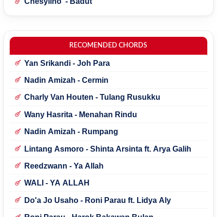
Chesylino' - Badut
RECOMENDED CHORDS
Yan Srikandi - Joh Para
Nadin Amizah - Cermin
Charly Van Houten - Tulang Rusukku
Wany Hasrita - Menahan Rindu
Nadin Amizah - Rumpang
Lintang Asmoro - Shinta Arsinta ft. Arya Galih
Reedzwann - Ya Allah
WALI - YA ALLAH
Do'a Jo Usaho - Roni Parau ft. Lidya Aly