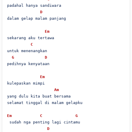
padahal hanya sandiwara

D
dalam gelap malam panjang

Em
sekarang aku tertawa

C
untuk menenangkan

G
D
pedihnya kenyataan

Em
kulepaskan mimpi

Am
yang dulu kita buat bersama

selamat tinggal di malam gelapku

Em
C
G
 sudah nga penting lagi cintamu

D