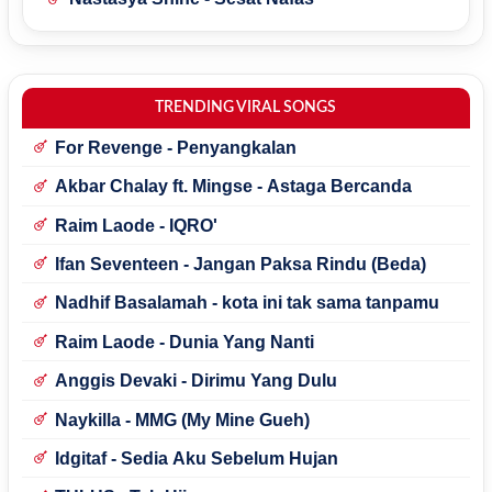
TRENDING VIRAL SONGS
For Revenge - Penyangkalan
Akbar Chalay ft. Mingse - Astaga Bercanda
Raim Laode - IQRO'
Ifan Seventeen - Jangan Paksa Rindu (Beda)
Nadhif Basalamah - kota ini tak sama tanpamu
Raim Laode - Dunia Yang Nanti
Anggis Devaki - Dirimu Yang Dulu
Naykilla - MMG (My Mine Gueh)
Idgitaf - Sedia Aku Sebelum Hujan