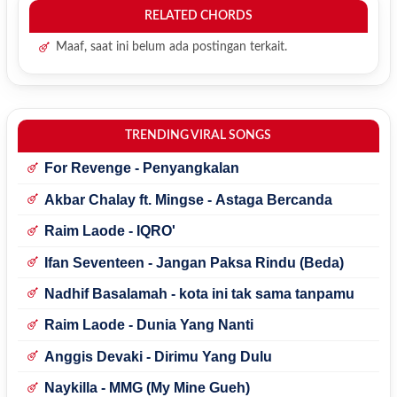
RELATED CHORDS
Maaf, saat ini belum ada postingan terkait.
TRENDING VIRAL SONGS
For Revenge - Penyangkalan
Akbar Chalay ft. Mingse - Astaga Bercanda
Raim Laode - IQRO'
Ifan Seventeen - Jangan Paksa Rindu (Beda)
Nadhif Basalamah - kota ini tak sama tanpamu
Raim Laode - Dunia Yang Nanti
Anggis Devaki - Dirimu Yang Dulu
Naykilla - MMG (My Mine Gueh)