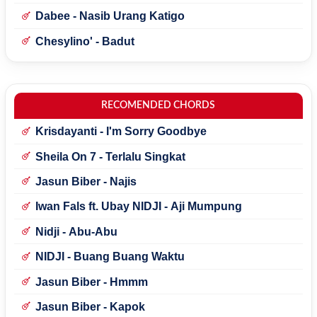
Dabee - Nasib Urang Katigo
Chesylino' - Badut
RECOMENDED CHORDS
Krisdayanti - I'm Sorry Goodbye
Sheila On 7 - Terlalu Singkat
Jasun Biber - Najis
Iwan Fals ft. Ubay NIDJI - Aji Mumpung
Nidji - Abu-Abu
NIDJI - Buang Buang Waktu
Jasun Biber - Hmmm
Jasun Biber - Kapok