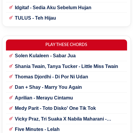
Idgitaf - Sedia Aku Sebelum Hujan
TULUS - Teh Hijau
PLAY THESE CHORDS
Solen Kulaleen - Sabar Jua
Shania Twain, Tanya Tucker - Little Miss Twain
Thomas Djordhi - Di Por Ni Udan
Dan + Shay - Marry You Again
Aprilian - Merayu Cintamu
Medy Parit - Toto Disko' One Tik Tok
Vicky Praz, Tri Suaka X Nabila Maharani -
Mecucu
Five Minutes - Lelah